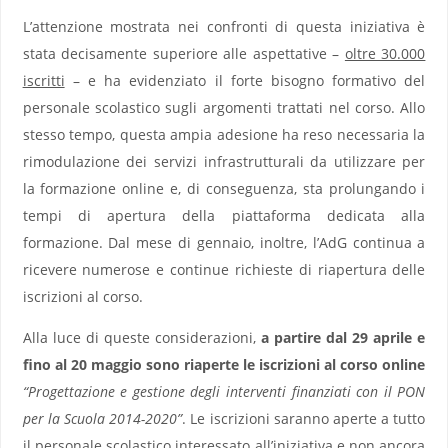
L’attenzione mostrata nei confronti di questa iniziativa è
stata decisamente superiore alle aspettative –
oltre 30.000
iscritti
– e ha evidenziato il forte bisogno formativo del
personale scolastico sugli argomenti trattati nel corso. Allo
stesso tempo, questa ampia adesione ha reso necessaria la
rimodulazione dei servizi infrastrutturali da utilizzare per
la formazione online e, di conseguenza, sta prolungando i
tempi di apertura della piattaforma dedicata alla
formazione. Dal mese di gennaio, inoltre, l’AdG continua a
ricevere numerose e continue richieste di riapertura delle
iscrizioni al corso.
Alla luce di queste considerazioni,
a partire dal 29 aprile e
fino al 20 maggio sono riaperte le iscrizioni al corso online
“Progettazione e gestione degli interventi finanziati con il PON
per la Scuola 2014-2020”
. Le iscrizioni saranno aperte a tutto
il personale scolastico interessato all’iniziativa e non ancora