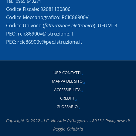
Tel.: 0965 643271
Codice Fiscale: 92081130806
Codice Meccanografico: RCIC86900V
Codice Univoco (
fatturazione elettronica
): UFUMT3
PEO: rcic86900v@istruzione.it
PEC: rcic86900v@pec.istruzione.it
URP-CONTATTI
MAPPA DEL SITO
ACCESSIBILITÀ
CREDITI
GLOSSARIO
Copyright © 2022 - I.C. Nosside Pythagoras - 89131 Ravagnese di
Reggio Calabria