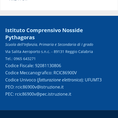
Istituto Comprensivo Nosside
Pythagoras
Scuola dell'Infanzia, Primaria e Secondaria di I grado
Via Salita Aeroporto s.n.c. - 89131 Reggio Calabria
Tel.: 0965 643271
Codice Fiscale: 92081130806
Codice Meccanografico: RCIC86900V
Codice Univoco (
fatturazione elettronica
): UFUMT3
PEO: rcic86900v@istruzione.it
PEC: rcic86900v@pec.istruzione.it