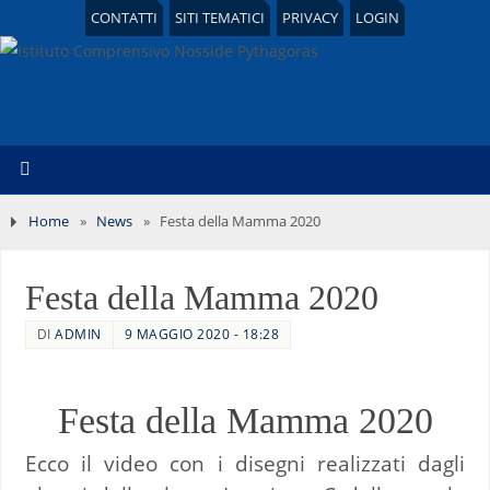
CONTATTI
SITI TEMATICI
PRIVACY
LOGIN
Home
»
News
»
Festa della Mamma 2020
Festa della Mamma 2020
DI
ADMIN
9 MAGGIO 2020 - 18:28
Festa della Mamma 2020
Ecco il video con i disegni realizzati dagli