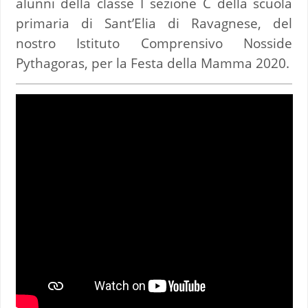
alunni della classe I sezione C della scuola
primaria di Sant’Elia di Ravagnese, del
nostro Istituto Comprensivo Nosside
Pythagoras, per la Festa della Mamma 2020.