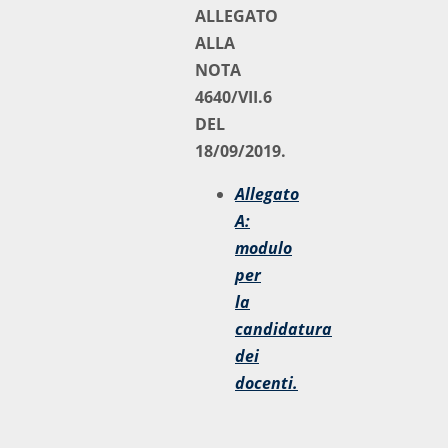
ALLEGATO
ALLA
NOTA
4640/VII.6
DEL
18/09/2019.
Allegato
A:
modulo
per
la
candidatura
dei
docenti.