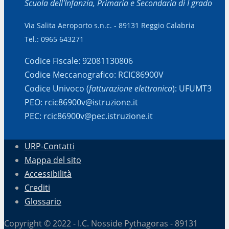
Scuola dell'Infanzia, Primaria e Secondaria di I grado
Via Salita Aeroporto s.n.c. - 89131 Reggio Calabria
Tel.: 0965 643271
Codice Fiscale: 92081130806
Codice Meccanografico: RCIC86900V
Codice Univoco (
fatturazione elettronica
): UFUMT3
PEO: rcic86900v@istruzione.it
PEC: rcic86900v@pec.istruzione.it
URP-Contatti
Mappa del sito
Accessibilità
Crediti
Glossario
Copyright © 2022 - I.C. Nosside Pythagoras - 89131