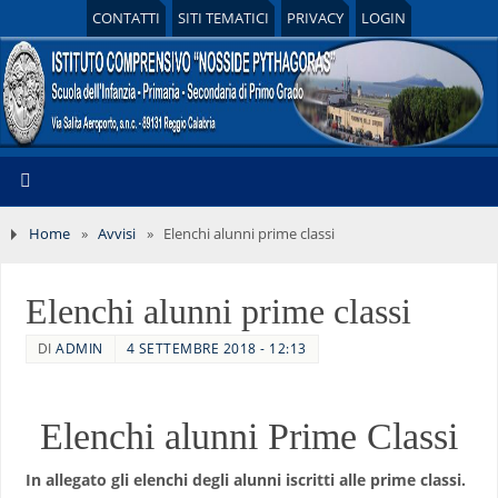
CONTATTI
SITI TEMATICI
PRIVACY
LOGIN
Home
»
Avvisi
»
Elenchi alunni prime classi
Elenchi alunni prime classi
DI
ADMIN
4 SETTEMBRE 2018 - 12:13
Elenchi alunni Prime Classi
In allegato gli elenchi degli alunni iscritti alle prime classi.