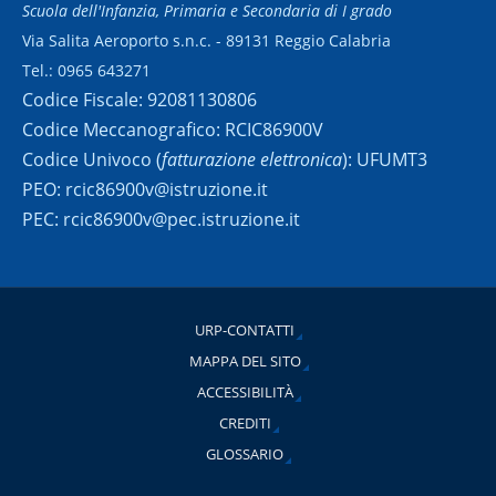
Scuola dell'Infanzia, Primaria e Secondaria di I grado
Via Salita Aeroporto s.n.c. - 89131 Reggio Calabria
Tel.: 0965 643271
Codice Fiscale: 92081130806
Codice Meccanografico: RCIC86900V
Codice Univoco (
fatturazione elettronica
): UFUMT3
PEO: rcic86900v@istruzione.it
PEC: rcic86900v@pec.istruzione.it
URP-CONTATTI
MAPPA DEL SITO
ACCESSIBILITÀ
CREDITI
GLOSSARIO