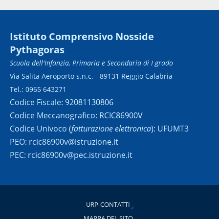
Istituto Comprensivo Nosside
Pythagoras
Scuola dell'Infanzia, Primaria e Secondaria di I grado
Via Salita Aeroporto s.n.c. - 89131 Reggio Calabria
Tel.: 0965 643271
Codice Fiscale: 92081130806
Codice Meccanografico: RCIC86900V
Codice Univoco (
fatturazione elettronica
): UFUMT3
PEO: rcic86900v@istruzione.it
PEC: rcic86900v@pec.istruzione.it
URP-CONTATTI
MAPPA DEL SITO