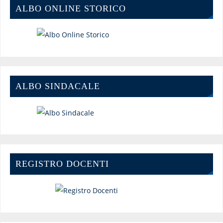
ALBO ONLINE STORICO
ALBO SINDACALE
REGISTRO DOCENTI