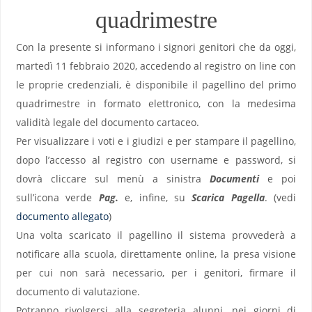
quadrimestre
Con la presente si informano i signori genitori che da oggi,
martedì 11 febbraio 2020, accedendo al registro on line con
le proprie credenziali, è disponibile il pagellino del primo
quadrimestre in formato elettronico, con la medesima
validità legale del documento cartaceo.
Per visualizzare i voti e i giudizi e per stampare il pagellino,
dopo l’accesso al registro con username e password, si
dovrà cliccare sul menù a sinistra
Documenti
e poi
sull’icona verde
Pag.
e, infine, su
Scarica Pagella
. (vedi
documento allegato
)
Una volta scaricato il pagellino il sistema provvederà a
notificare alla scuola, direttamente online, la presa visione
per cui non sarà necessario, per i genitori, firmare il
documento di valutazione.
Potranno rivolgersi alla segreteria alunni, nei giorni di