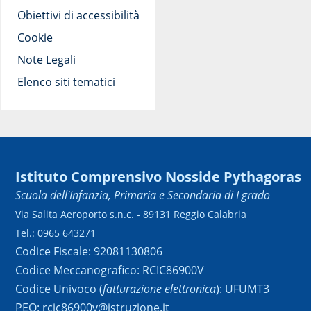
Obiettivi di accessibilità
Cookie
Note Legali
Elenco siti tematici
Istituto Comprensivo Nosside Pythagoras
Scuola dell'Infanzia, Primaria e Secondaria di I grado
Via Salita Aeroporto s.n.c. - 89131 Reggio Calabria
Tel.: 0965 643271
Codice Fiscale: 92081130806
Codice Meccanografico: RCIC86900V
Codice Univoco (
fatturazione elettronica
): UFUMT3
PEO: rcic86900v@istruzione.it