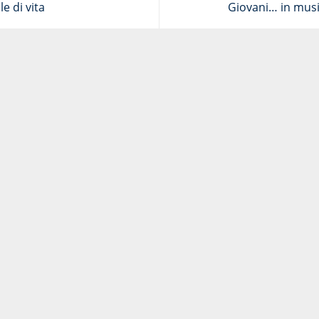
le di vita
Giovani… in musi