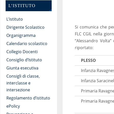
L’ISTITUTO
L’istituto
Si comunica che per 
Dirigente Scolastico
FLC CGIL nella giorn
Organigramma
“Alessandro Volta” 
Calendario scolastico
riportato:
Collegio Docenti
Consiglio d’Istituto
PLESSO
Giunta esecutiva
Infanzia Ravagnes
Consigli di classe,
Infanzia Saracine
interclasse e
intersezione
Primaria Ravagne
Regolamento d’istituto
Primaria Ravagnes
ePolicy