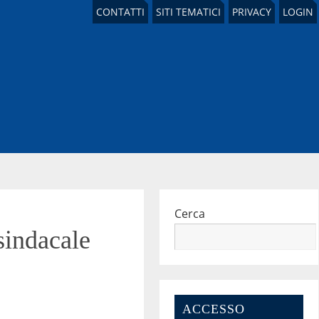
CONTATTI
SITI TEMATICI
PRIVACY
LOGIN
Cerca
sindacale
ACCESSO