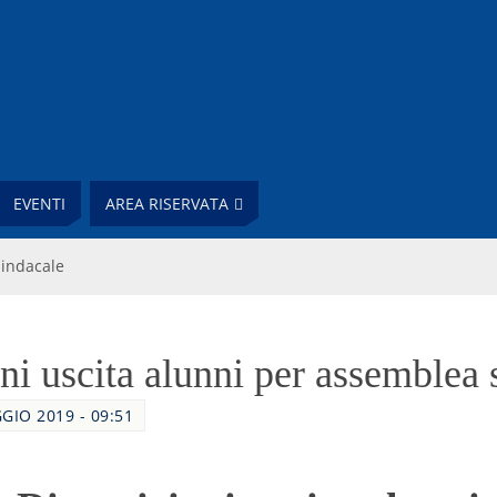
EVENTI
AREA RISERVATA
sindacale
ni uscita alunni per assemblea 
GIO 2019 - 09:51