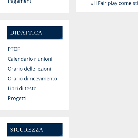
Pagamenti
«
Il Fair play come sti
DIDATTICA
PTOF
Calendario riunioni
Orario delle lezioni
Orario di ricevimento
Libri di testo
Progetti
SICUREZZA