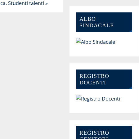
ca. Studenti talenti
»
ALBO
SINDACALE
REGISTRO
DOCENTI
REGISTRO