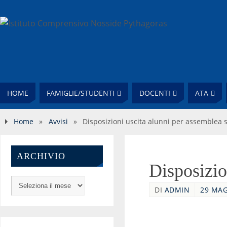
HOME
FAMIGLIE/STUDENTI
DOCENTI
ATA
Home
»
Avvisi
»
Disposizioni uscita alunni per assemblea 
ARCHIVIO
Disposizio
DI
ADMIN
29 MAG