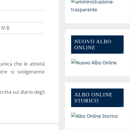
 IV B
NUOVO ALBO
ONLINE
nica che le attività
tre si svolgeranno
itta sul diario degli
ALBO ONLINE
STORICO