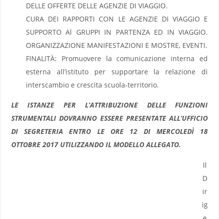
DELLE OFFERTE DELLE AGENZIE DI VIAGGIO.
CURA DEI RAPPORTI CON LE AGENZIE DI VIAGGIO E
SUPPORTO Al GRUPPI IN PARTENZA ED IN VIAGGIO.
ORGANIZZAZIONE MANIFESTAZIONI E MOSTRE, EVENTI.
FINALITÀ: Promuovere la comunicazione interna ed
esterna all’istituto per supportare la relazione di
interscambio e crescita scuola-territorio.
LE ISTANZE PER L’ATTRIBUZIONE DELLE FUNZIONI
STRUMENTALI DOVRANNO ESSERE PRESENTATE ALL’UFFICIO
DI SEGRETERIA ENTRO LE ORE 12 DI MERCOLEDÌ 18
OTTOBRE 2017 UTILIZZANDO IL MODELLO ALLEGATO.
Il
D
ir
ig
e