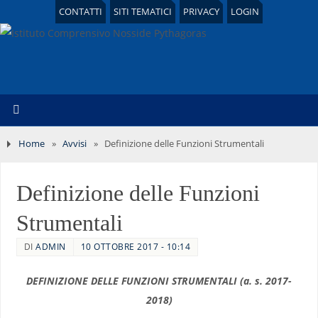
CONTATTI
SITI TEMATICI
PRIVACY
LOGIN
Home
»
Avvisi
»
Definizione delle Funzioni Strumentali
Definizione delle Funzioni
Strumentali
DI
ADMIN
10 OTTOBRE 2017 - 10:14
DEFINIZIONE DELLE FUNZIONI STRUMENTALI (a. s. 2017-
2018)