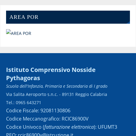
AREA POR
Istituto Comprensivo Nosside
Pythagoras
Scuola dell'Infanzia, Primaria e Secondaria di I grado
Via Salita Aeroporto s.n.c. - 89131 Reggio Calabria
Tel.: 0965 643271
Codice Fiscale: 92081130806
Codice Meccanografico: RCIC86900V
Codice Univoco (
fatturazione elettronica
): UFUMT3
PEO: rcic86900v@istruzione.it