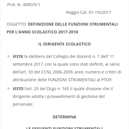
Prot. N. 4085/IV.1
Reggio Cal. 07 /10/2017
OGGETTO:
DEFINIZIONE DELLE FUNZIONI STRUMENTALI
PER L’ANNO SCOLASTICO 2017-2018
IL DIRIGENTE SCOLASTICO
VISTA
la delibera del Collegio dei docenti n. 7 dell’ 11
settembre 2017, con la quale sono stati definiti, ai sensi
dell’art. 33 del CCNL 2006-2009, aree, numero e criteri di
attribuzione delle FUNZIONI STRUMENTALI al PTOF;
VISTO
l’art. 25 del DLgs n. 165 il quale dispone che il
dirigente adotta i provvedimenti di gestione del
personale;
DETERMINA
LE SEGUENTI FUNZIONI STRUMENTALI