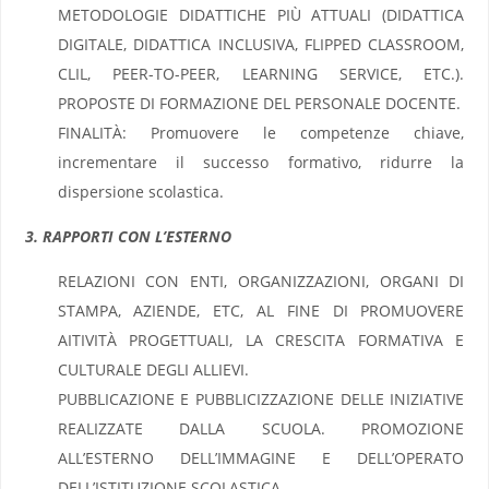
METODOLOGIE DIDATTICHE PIÙ ATTUALI (DIDATTICA
DIGITALE, DIDATTICA INCLUSIVA, FLIPPED CLASSROOM,
CLIL, PEER-TO-PEER, LEARNING SERVICE, ETC.).
PROPOSTE DI FORMAZIONE DEL PERSONALE DOCENTE.
FINALITÀ: Promuovere le competenze chiave,
incrementare il successo formativo, ridurre la
dispersione scolastica.
3. RAPPORTI CON L’ESTERNO
RELAZIONI CON ENTI, ORGANIZZAZIONI, ORGANI DI
STAMPA, AZIENDE, ETC, AL FINE DI PROMUOVERE
AITIVITÀ PROGETTUALI, LA CRESCITA FORMATIVA E
CULTURALE DEGLI ALLIEVI.
PUBBLICAZIONE E PUBBLICIZZAZIONE DELLE INIZIATIVE
REALIZZATE DALLA SCUOLA. PROMOZIONE
ALL’ESTERNO DELL’IMMAGINE E DELL’OPERATO
DELL’ISTITUZIONE SCOLASTICA.