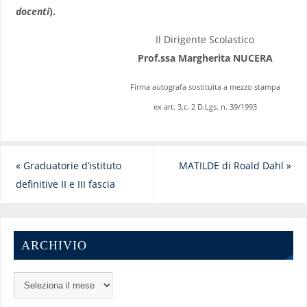
docenti
).
Il Dirigente Scolastico
Prof.ssa Margherita NUCERA
Firma autografa sostituita a mezzo stampa
ex art. 3,c. 2 D.Lgs. n. 39/1993
«
Graduatorie d’istituto
MATILDE di Roald Dahl
»
definitive II e III fascia
ARCHIVIO