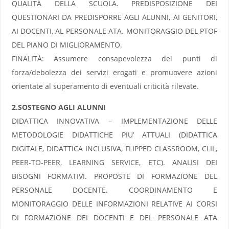
QUALITÀ DELLA SCUOLA. PREDISPOSIZIONE DEI
QUESTIONARI DA PREDISPORRE AGLI ALUNNI, AI GENITORI,
AI DOCENTI, AL PERSONALE ATA. MONITORAGGIO DEL PTOF
DEL PIANO DI MIGLIORAMENTO.
FINALITÀ: Assumere consapevolezza dei punti di
forza/debolezza dei servizi erogati e promuovere azioni
orientate al superamento di eventuali criticità rilevate.
2.SOSTEGNO AGLI ALUNNI
DIDATTICA INNOVATIVA – IMPLEMENTAZIONE DELLE
METODOLOGIE DIDATTICHE PIU’ ATTUALI (DIDATTICA
DIGITALE, DIDATTICA INCLUSIVA, FLIPPED CLASSROOM, CLIL,
PEER-TO-PEER, LEARNING SERVICE, ETC). ANALISI DEI
BISOGNI FORMATIVI. PROPOSTE DI FORMAZIONE DEL
PERSONALE DOCENTE. COORDINAMENTO E
MONITORAGGIO DELLE INFORMAZIONI RELATIVE AI CORSI
DI FORMAZIONE DEI DOCENTI E DEL PERSONALE ATA