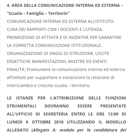
4. AREA DELLA COMUNICAZIONE INTERNA ED ESTERNA –
“Scuola – Famiglia – Territorio”
COMUNICAZIONE INTERNA ED ESTERNA ALL’ISTITUTO.
CURA DEI RAPPORTI CON I DOCENTI E L’UTENZA.
PROMOZIONE DI ATTIVITÀ E DI INIZIATIVE PER GARANTIRE
LA CORRETTA COMUNICAZIONE ISTITUZIONALE.
ORGANIZZAZIONE DI VIAGGI DI ISTRUZIONE, USCITE
DIDATTICHE MANIFESTAZIONI, MOSTRE ED EVENTI.
FINALITÀ: Promuovere la comunicazione interna ed esterna
all’istituto per supportare e sostanziare la relazione di
interscambio e crescita scuola – territorio.
LE ISTANZE PER L’ATTRIBUZIONE DELLE FUNZIONI
STRUMENTALI DOVRANNO ESSERE PRESENTATE
ALL’UFFICIO DI SEGRETERIA ENTRO LE ORE 12:00 DI
LUNEDÌ 8 OTTOBRE 2018 UTILIZZANDO IL MODELLO
ALLEGATO (
Allegato A: modulo per la candidatura dei