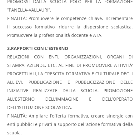
PROMOSSI DALLA SCUOLA POLO PER LA FORMAZIONE
“PANELLA-VALLAURI”.
FINALITÀ: Promuovere le competenze chiave, incrementare
il successo formativo, ridurre la dispersione scolastica.
Promuovere la professionalità docente e ATA.
3.RAPPORTI CON L’ESTERNO
RELAZIONI CON ENTI, ORGANIZZAZIONI, ORGANI DI
STAMPA, AZIENDE, ETC, AL FINE DI PROMUOVERE ATTIVITÀ’
PROGETTUALI, LA CRESCITA FORMATIVA E CULTURALE DEGLI
ALLIEVI. PUBBLICAZIONE E PUBBLICIZZAZIONE DELLE
INIZIATIVE REALIZZATE DALLA SCUOLA. PROMOZIONE
ALL’ESTERNO DELL’IMMAGINE E DELL’OPERATO
DELL’ISTITUZIONE SCOLASTICA.
FINALITÀ: Ampliare l’offerta formativa, creare sinergie con
enti pubblici e privati a supporto dell’azione formativa della
scuola.