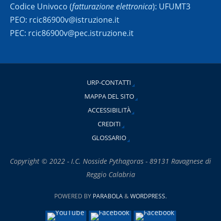
Codice Univoco (
fatturazione elettronica
): UFUMT3
PEO: rcic86900v@istruzione.it
PEC: rcic86900v@pec.istruzione.it
URP-CONTATTI
MAPPA DEL SITO
ACCESSIBILITÀ
CREDITI
GLOSSARIO
Copyright © 2022 - I.C. Nosside Pythagoras - 89131 Ravagnese di
Reggio Calabria
POWERED BY
PARABOLA
&
WORDPRESS.