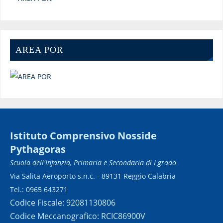
AREA POR
Istituto Comprensivo Nosside
Pythagoras
Scuola dell'Infanzia, Primaria e Secondaria di I grado
Via Salita Aeroporto s.n.c. - 89131 Reggio Calabria
Tel.: 0965 643271
Codice Fiscale: 92081130806
Codice Meccanografico: RCIC86900V