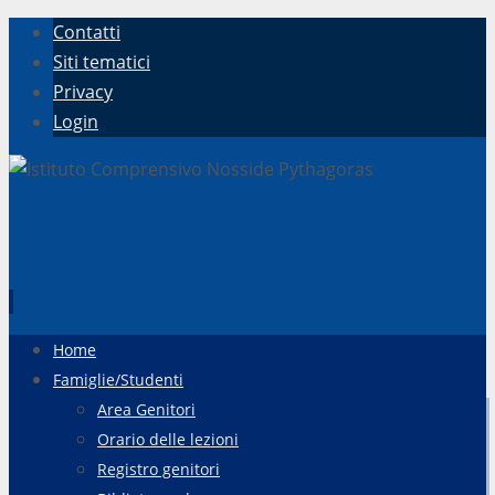
Contatti
Siti tematici
Privacy
Login
Vai
Home
al
Famiglie/Studenti
contenuto
Area Genitori
Orario delle lezioni
Registro genitori