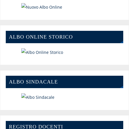
ALBO ONLINE STORICO
ALBO SINDACALE
REGISTRO DOCENTI