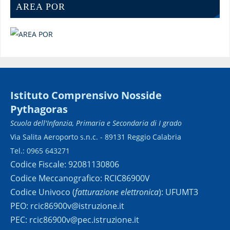
AREA POR
Istituto Comprensivo Nosside
Pythagoras
Scuola dell'Infanzia, Primaria e Secondaria di I grado
Via Salita Aeroporto s.n.c. - 89131 Reggio Calabria
Tel.: 0965 643271
Codice Fiscale: 92081130806
Codice Meccanografico: RCIC86900V
Codice Univoco (
fatturazione elettronica
): UFUMT3
PEO: rcic86900v@istruzione.it
PEC: rcic86900v@pec.istruzione.it