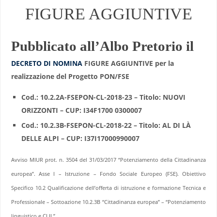
FIGURE AGGIUNTIVE
Pubblicato all’Albo Pretorio il
DECRETO DI NOMINA
FIGURE AGGIUNTIVE per la
realizzazione del Progetto PON/FSE
Cod.: 10.2.2A-FSEPON-CL-2018-23 – Titolo: NUOVI
ORIZZONTI – CUP: I34F1700 0300007
Cod.: 10.2.3B-FSEPON-CL-2018-22 – Titolo: AL DI LÀ
DELLE ALPI – CUP: I37I17000990007
Avviso MIUR prot. n. 3504 del 31/03/2017 “Potenziamento della Cittadinanza
europea”. Asse I – Istruzione – Fondo Sociale Europeo (FSE). Obiettivo
Specifico 10.2 Qualificazione dell’offerta di istruzione e formazione Tecnica e
Professionale – Sottoazione 10.2.3B “Cittadinanza europea” – “Potenziamento
linguistico e CLIL”.