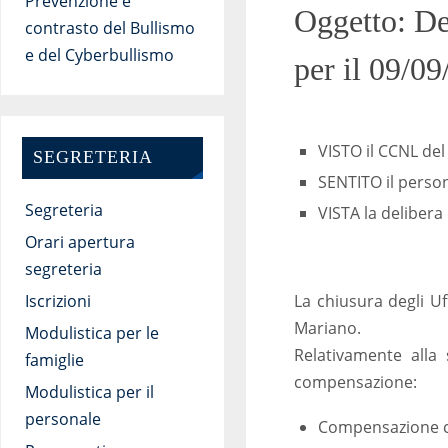
Prevenzione e
Oggetto: Dec
contrasto del Bullismo
e del Cyberbullismo
per il 09/09
VISTO il CCNL de
SEGRETERIA
SENTITO il person
Segreteria
VISTA la delibera 
Orari apertura
segreteria
La chiusura degli Uf
Iscrizioni
Mariano.
Modulistica per le
Relativamente alla
famiglie
compensazione:
Modulistica per il
personale
Compensazione con