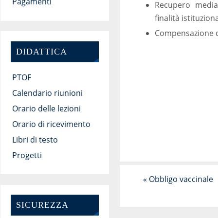
Pagamenti
Recupero median
finalità istituziona
Compensazione con
DIDATTICA
PTOF
Calendario riunioni
Orario delle lezioni
Orario di ricevimento
Libri di testo
Progetti
«
Obbligo vaccinale
SICUREZZA