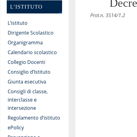
Decre
L’ISTITUTO
Pro
L’istituto
Re
Dirigente Scolastico
Organigramma
Calendario scolastico
Collegio Docenti
Consiglio d’Istituto
Giunta esecutiva
Consigli di classe,
interclasse e
intersezione
Regolamento d’istituto
ePolicy