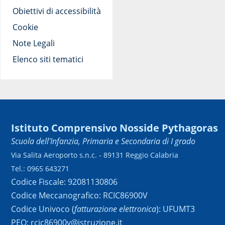
Obiettivi di accessibilità
Cookie
Note Legali
Elenco siti tematici
Istituto Comprensivo Nosside Pythagoras
Scuola dell'Infanzia, Primaria e Secondaria di I grado
Via Salita Aeroporto s.n.c. - 89131 Reggio Calabria
Tel.: 0965 643271
Codice Fiscale: 92081130806
Codice Meccanografico: RCIC86900V
Codice Univoco (
fatturazione elettronica
): UFUMT3
PEO: rcic86900v@istruzione.it