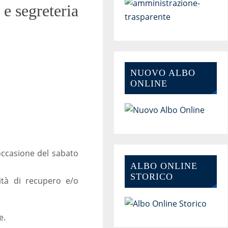
 e segreteria
NUOVO ALBO
ONLINE
 occasione del sabato
ALBO ONLINE
STORICO
ità di recupero e/o
e.