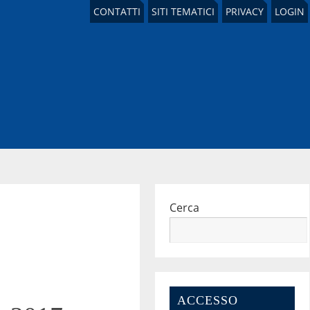
CONTATTI
SITI TEMATICI
PRIVACY
LOGIN
Cerca
ACCESSO