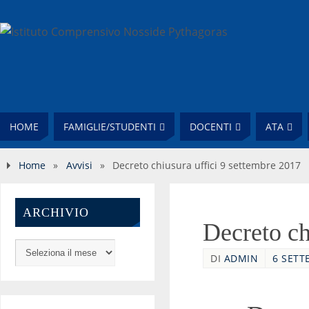
HOME
FAMIGLIE/STUDENTI
DOCENTI
ATA
Home
»
Avvisi
»
Decreto chiusura uffici 9 settembre 2017
ARCHIVIO
Decreto ch
DI
ADMIN
6 SETT