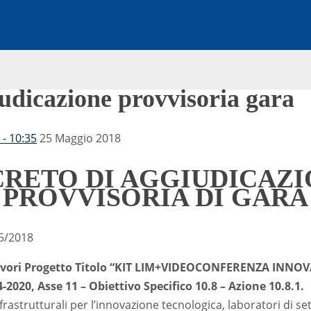
udicazione provvisoria gara
- 10:35
25 Maggio 2018
RETO DI AGGIUDICAZ
PROVVISORIA DI GARA
05/2018
avori Progetto Titolo “KIT LIM+VIDEOCONFERENZA INNO
020, Asse 11 – Obiettivo Specifico 10.8 – Azione 10.8.1.
frastrutturali per l’innovazione tecnologica, laboratori di se