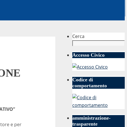
Cerca
Accesso Civico
IONE
Codice di
comportamento
VATIVO”
amministrazione-
trasparente
ttore e per