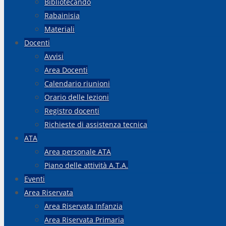
Bibliotecando
Rabainisia
Materiali
Docenti
Avvisi
Area Docenti
Calendario riunioni
Orario delle lezioni
Registro docenti
Richieste di assistenza tecnica
ATA
Area personale ATA
Piano delle attività A.T.A.
Eventi
Area Riservata
Area Riservata Infanzia
Area Riservata Primaria