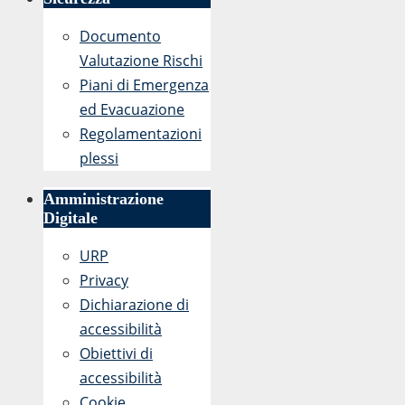
Documento
Valutazione Rischi
Piani di Emergenza
ed Evacuazione
Regolamentazioni
plessi
Amministrazione
Digitale
URP
Privacy
Dichiarazione di
accessibilità
Obiettivi di
accessibilità
Cookie