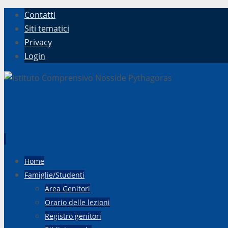
Contatti
Siti tematici
Privacy
Login
Vai
Home
al
Famiglie/Studenti
contenuto
Area Genitori
Orario delle lezioni
Registro genitori