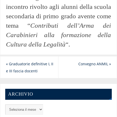
incontro rivolto agli alunni della scuola
secondaria di primo grado avente come
tema “
Contributi dell’Arma dei
Carabinieri alla formazione della
Cultura della Legalità
“.
«
Graduatorie definitive I, II
Convegno ANMIL
»
e III fascia docenti
ARCHIVIO