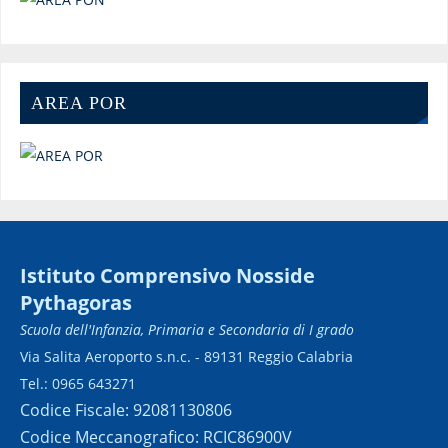
AREA POR
Istituto Comprensivo Nosside
Pythagoras
Scuola dell'Infanzia, Primaria e Secondaria di I grado
Via Salita Aeroporto s.n.c. - 89131 Reggio Calabria
Tel.: 0965 643271
Codice Fiscale: 92081130806
Codice Meccanografico: RCIC86900V