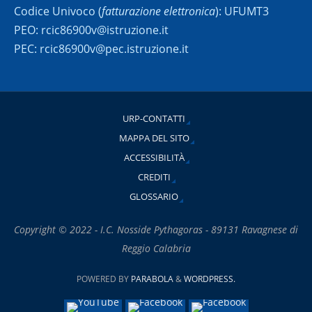
Codice Univoco (
fatturazione elettronica
): UFUMT3
PEO: rcic86900v@istruzione.it
PEC: rcic86900v@pec.istruzione.it
URP-CONTATTI
MAPPA DEL SITO
ACCESSIBILITÀ
CREDITI
GLOSSARIO
Copyright © 2022 - I.C. Nosside Pythagoras - 89131 Ravagnese di
Reggio Calabria
POWERED BY
PARABOLA
&
WORDPRESS.