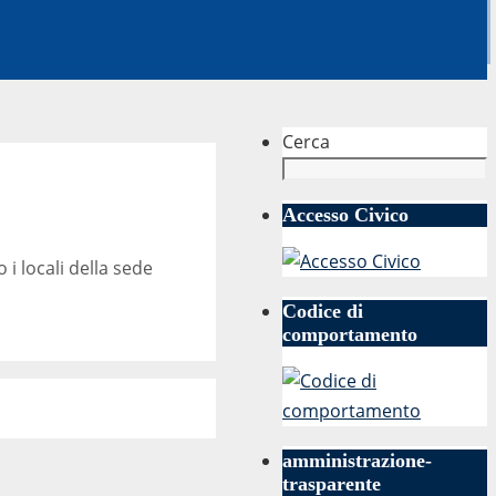
Cerca
Accesso Civico
 i locali della sede
Codice di
comportamento
amministrazione-
trasparente