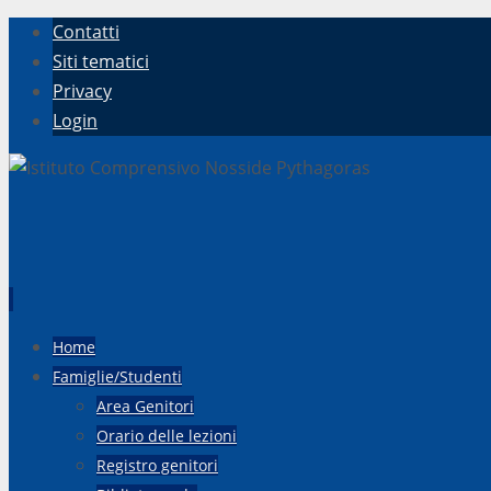
Contatti
Siti tematici
Privacy
Login
Vai
Home
al
Famiglie/Studenti
contenuto
Area Genitori
Orario delle lezioni
Registro genitori