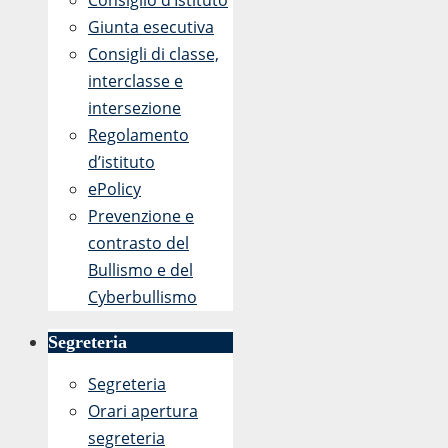
Consiglio d’Istituto
Giunta esecutiva
Consigli di classe,
interclasse e
intersezione
Regolamento
d’istituto
ePolicy
Prevenzione e
contrasto del
Bullismo e del
Cyberbullismo
Segreteria
Segreteria
Orari apertura
segreteria