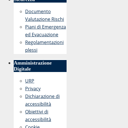
Documento
Valutazione Rischi
Piani di Emergenza
ed Evacuazione
Regolamentazioni
plessi
Amministrazione
Digitale
URP
Privacy
Dichiarazione di
accessibilità
Obiettivi di
accessibilità
Cookie