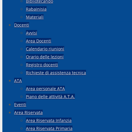
Bibliotecando
Rabainisia
Materiali
Docenti
Avvisi
Area Docenti
Calendario riunioni
Orario delle lezioni
Registro docenti
Richieste di assistenza tecnica
ATA
Area personale ATA
Piano delle attività A.T.A.
Eventi
Area Riservata
Area Riservata Infanzia
Area Riservata Primaria