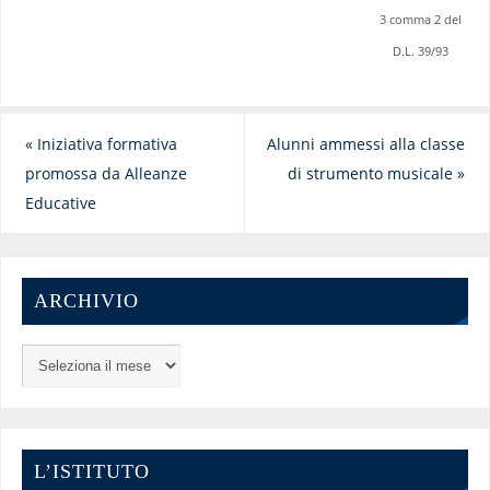
3 comma 2 del
D.L. 39/93
«
Iniziativa formativa
Alunni ammessi alla classe
promossa da Alleanze
di strumento musicale
»
Educative
ARCHIVIO
L’ISTITUTO