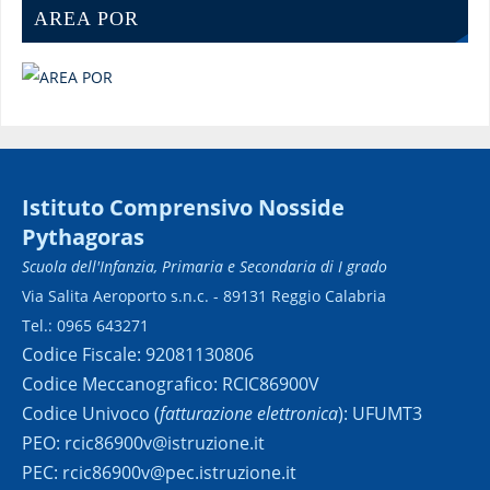
AREA POR
Istituto Comprensivo Nosside
Pythagoras
Scuola dell'Infanzia, Primaria e Secondaria di I grado
Via Salita Aeroporto s.n.c. - 89131 Reggio Calabria
Tel.: 0965 643271
Codice Fiscale: 92081130806
Codice Meccanografico: RCIC86900V
Codice Univoco (
fatturazione elettronica
): UFUMT3
PEO: rcic86900v@istruzione.it
PEC: rcic86900v@pec.istruzione.it