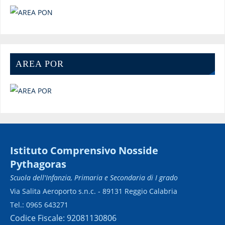
AREA POR
Istituto Comprensivo Nosside
Pythagoras
Scuola dell'Infanzia, Primaria e Secondaria di I grado
Via Salita Aeroporto s.n.c. - 89131 Reggio Calabria
Tel.: 0965 643271
Codice Fiscale: 92081130806