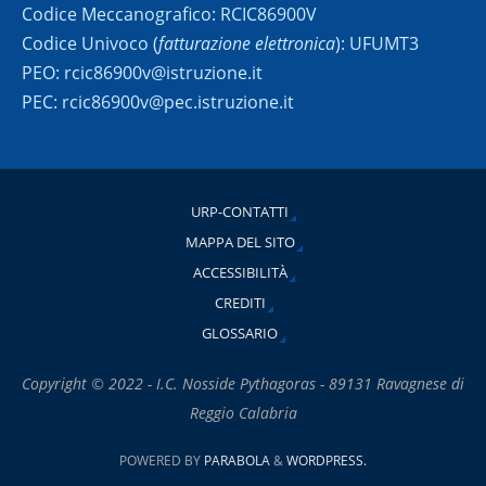
Codice Meccanografico: RCIC86900V
Codice Univoco (
fatturazione elettronica
): UFUMT3
PEO: rcic86900v@istruzione.it
PEC: rcic86900v@pec.istruzione.it
URP-CONTATTI
MAPPA DEL SITO
ACCESSIBILITÀ
CREDITI
GLOSSARIO
Copyright © 2022 - I.C. Nosside Pythagoras - 89131 Ravagnese di
Reggio Calabria
POWERED BY
PARABOLA
&
WORDPRESS.