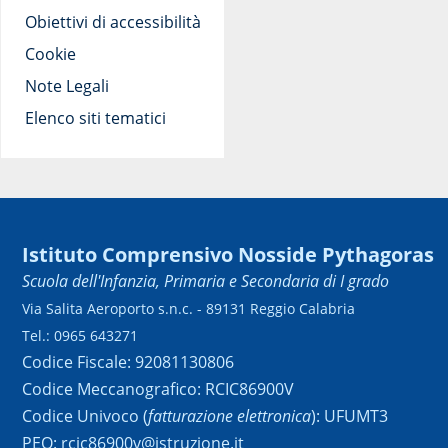
Obiettivi di accessibilità
Cookie
Note Legali
Elenco siti tematici
Istituto Comprensivo Nosside Pythagoras
Scuola dell'Infanzia, Primaria e Secondaria di I grado
Via Salita Aeroporto s.n.c. - 89131 Reggio Calabria
Tel.: 0965 643271
Codice Fiscale: 92081130806
Codice Meccanografico: RCIC86900V
Codice Univoco (
fatturazione elettronica
): UFUMT3
PEO: rcic86900v@istruzione.it