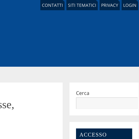
CONTATTI
SITI TEMATICI
PRIVACY
LOGIN
Cerca
sse,
ACCESSO