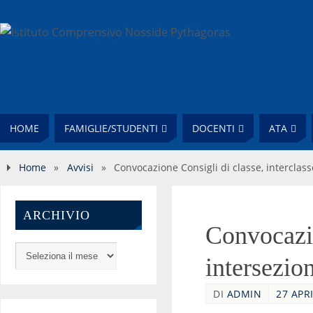
HOME
FAMIGLIE/STUDENTI
DOCENTI
ATA
Home
»
Avvisi
»
Convocazione Consigli di classe, interclass
ARCHIVIO
Convocazio
intersezio
DI
ADMIN
27 APRI