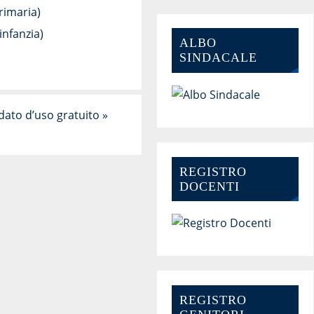
rimaria)
infanzia)
ALBO
SINDACALE
dato d’uso gratuito
»
REGISTRO
DOCENTI
REGISTRO