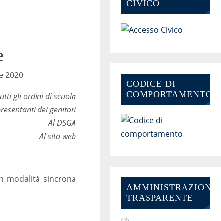
CIVICO
e
 2020
CODICE DI
COMPORTAMENTO
utti gli ordini di scuola
resentanti dei genitori
Al DSGA
Al sito web
in modalità sincrona
AMMINISTRAZIONE-
TRASPARENTE