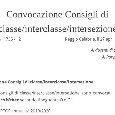
Convocazione Consigli di
classe/interclasse/intersezion
. N. 1735 /II.2 Reggio Calabria, lì 27 aprile
Ai docenti di t
Ai Rapp
ne Consigli di classe/interclasse/intersezione.
onsigli di classe/interclasse/intersezione sono convocati 
sco Webex
secondo il seguente O.d.G.:
e PTOF annualità 2019/2020;