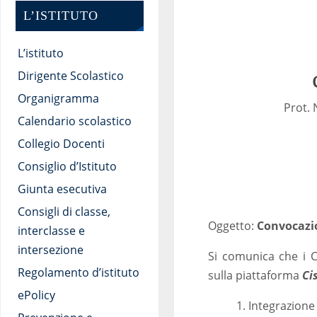
L’ISTITUTO
L’istituto
Dirigente Scolastico
Organigramma
Prot
Calendario scolastico
Collegio Docenti
Consiglio d’Istituto
Giunta esecutiva
Consigli di classe,
Oggetto:
Convocazio
interclasse e
intersezione
Si comunica che i C
Regolamento d’istituto
sulla piattaforma
Ci
ePolicy
1. Integrazion