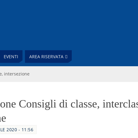
EVENTI
AREA RISERVATA
e, intersezione
ne Consigli di classe, intercla
ne
LE 2020 - 11:56