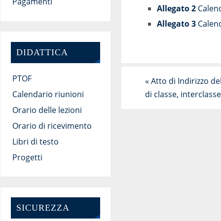
Pagamenti
Allegato 2
Calend
Allegato 3
Calend
DIDATTICA
PTOF
«
Atto di Indirizzo de
Calendario riunioni
di classe, interclass
Orario delle lezioni
Orario di ricevimento
Libri di testo
Progetti
SICUREZZA