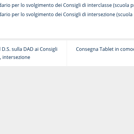
ario per lo svolgimento dei Consigli di interclasse (scuola p
ario per lo svolgimento dei Consigli di intersezione (scuola 
l D.S. sulla DAD ai Consigli
Consegna Tablet in como
e, intersezione