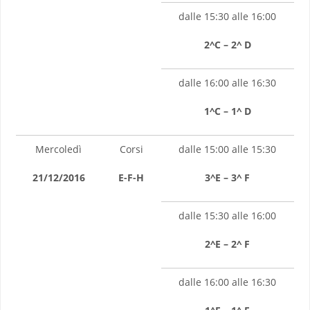
dalle 15:30 alle 16:00
2^C – 2^ D
dalle 16:00 alle 16:30
1^C – 1^ D
Mercoledì
Corsi
dalle 15:00 alle 15:30
21/12/2016
E-F-H
3^E – 3^ F
dalle 15:30 alle 16:00
2^E – 2^ F
dalle 16:00 alle 16:30