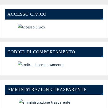
ACCESSO CIVICO
CODICE DI COMPORTAMENTO
AMMINISTRAZIONE-TRASPARENTE