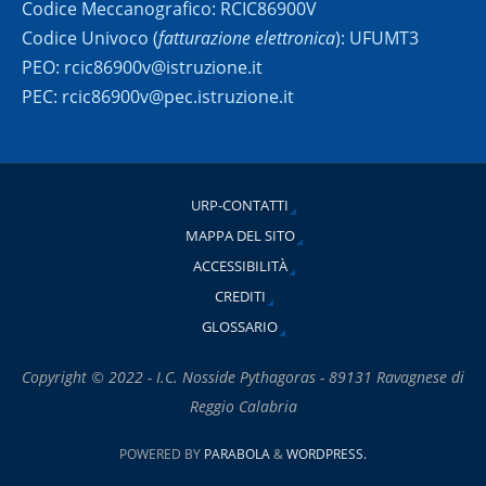
Codice Meccanografico: RCIC86900V
Codice Univoco (
fatturazione elettronica
): UFUMT3
PEO: rcic86900v@istruzione.it
PEC: rcic86900v@pec.istruzione.it
URP-CONTATTI
MAPPA DEL SITO
ACCESSIBILITÀ
CREDITI
GLOSSARIO
Copyright © 2022 - I.C. Nosside Pythagoras - 89131 Ravagnese di
Reggio Calabria
POWERED BY
PARABOLA
&
WORDPRESS.