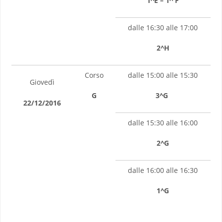
1^E – 1^ F
dalle 16:30 alle 17:00
2^H
Corso
dalle 15:00 alle 15:30
Giovedì
G
3^G
22/12/2016
dalle 15:30 alle 16:00
2^G
dalle 16:00 alle 16:30
1^G