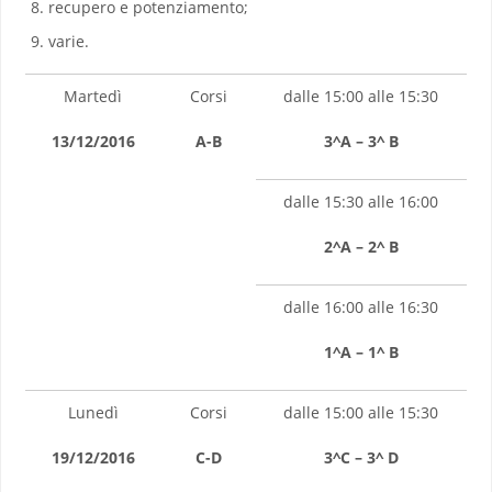
recupero e potenziamento;
varie.
Martedì
Corsi
dalle 15:00 alle 15:30
13/12/2016
A-B
3^A – 3^ B
dalle 15:30 alle 16:00
2^A – 2^ B
dalle 16:00 alle 16:30
1^A – 1^ B
Lunedì
Corsi
dalle 15:00 alle 15:30
19/12/2016
C-D
3^C – 3^ D