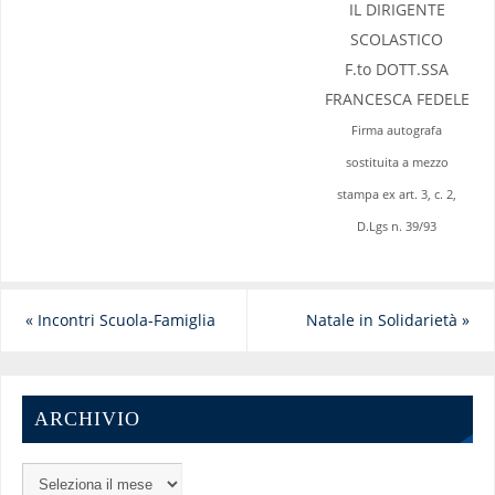
IL DIRIGENTE
SCOLASTICO
F.to DOTT.SSA
FRANCESCA FEDELE
Firma autografa
sostituita a mezzo
stampa ex art. 3, c. 2,
D.Lgs n. 39/93
«
Incontri Scuola-Famiglia
Natale in Solidarietà
»
ARCHIVIO