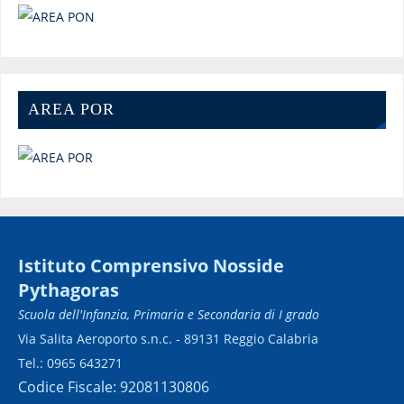
AREA POR
Istituto Comprensivo Nosside
Pythagoras
Scuola dell'Infanzia, Primaria e Secondaria di I grado
Via Salita Aeroporto s.n.c. - 89131 Reggio Calabria
Tel.: 0965 643271
Codice Fiscale: 92081130806