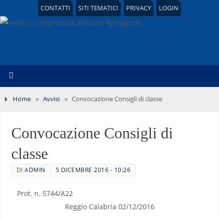
CONTATTI
SITI TEMATICI
PRIVACY
LOGIN
Home
»
Avvisi
»
Convocazione Consigli di classe
Convocazione Consigli di
classe
DI
ADMIN
5 DICEMBRE 2016 - 10:26
Prot. n. 5744/A22
Reggio Calabria 02/12/2016