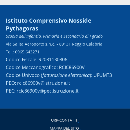
Istituto Comprensivo Nosside
Pythagoras
Scuola dell'Infanzia, Primaria e Secondaria di I grado
Via Salita Aeroporto s.n.c. - 89131 Reggio Calabria
Tel.: 0965 643271
Codice Fiscale: 92081130806
Codice Meccanografico: RCIC86900V
Codice Univoco (
fatturazione elettronica
): UFUMT3
PEO: rcic86900v@istruzione.it
PEC: rcic86900v@pec.istruzione.it
URP-CONTATTI
MAPPA DEL SITO