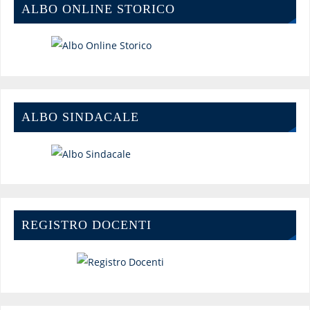
ALBO ONLINE STORICO
ALBO SINDACALE
REGISTRO DOCENTI