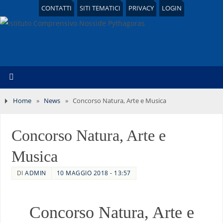
CONTATTI
SITI TEMATICI
PRIVACY
LOGIN
Home
»
News
»
Concorso Natura, Arte e Musica
Concorso Natura, Arte e
Musica
DI
ADMIN
10 MAGGIO 2018 - 13:57
Concorso Natura, Arte e