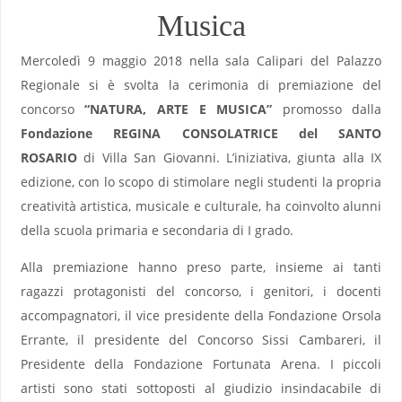
Musica
Mercoledì 9 maggio 2018 nella sala Calipari del Palazzo
Regionale si è svolta la cerimonia di premiazione del
concorso
“NATURA, ARTE E MUSICA”
promosso dalla
Fondazione REGINA CONSOLATRICE del SANTO
ROSARIO
di Villa San Giovanni. L’iniziativa, giunta alla IX
edizione, con lo scopo di stimolare negli studenti la propria
creatività artistica, musicale e culturale, ha coinvolto alunni
della scuola primaria e secondaria di I grado.
Alla premiazione hanno preso parte, insieme ai tanti
ragazzi protagonisti del concorso, i genitori, i docenti
accompagnatori, il vice presidente della Fondazione Orsola
Errante, il presidente del Concorso Sissi Cambareri, il
Presidente della Fondazione Fortunata Arena. I piccoli
artisti sono stati sottoposti al giudizio insindacabile di