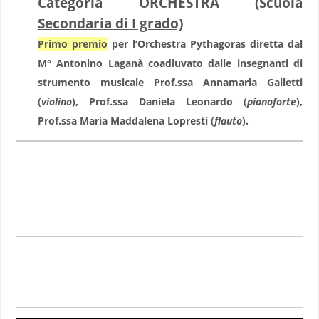
Categoria ORCHESTRA (Scuola
Secondaria di I grado)
Primo premio
per l’Orchestra Pythagoras diretta dal
M° Antonino Laganà coadiuvato dalle insegnanti di
strumento musicale Prof.ssa Annamaria Galletti
(
violino
), Prof.ssa Daniela Leonardo (
pianoforte
),
Prof.ssa Maria Maddalena Lopresti (
flauto
).