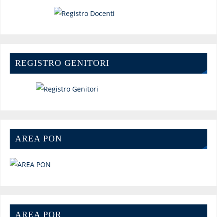
REGISTRO GENITORI
AREA PON
AREA POR