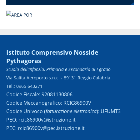
Istituto Comprensivo Nosside
Pythagoras
Scuola dell'Infanzia, Primaria e Secondaria di I grado
Via Salita Aeroporto s.n.c. - 89131 Reggio Calabria
Tel.: 0965 643271
Codice Fiscale: 92081130806
Codice Meccanografico: RCIC86900V
Codice Univoco (
fatturazione elettronica
): UFUMT3
PEO: rcic86900v@istruzione.it
PEC: rcic86900v@pec.istruzione.it