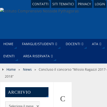
CONTATTI
SITI TEMATICI
PRIVACY
LOGIN
HOME
FAMIGLIE/STUDENTI
DOCENTI
ATA
EVENTI
AREA RISERVATA
Home
»
News
»
Concluso il concorso “Missio Ragazzi 2017-
2018”
ARCHIVIO
C