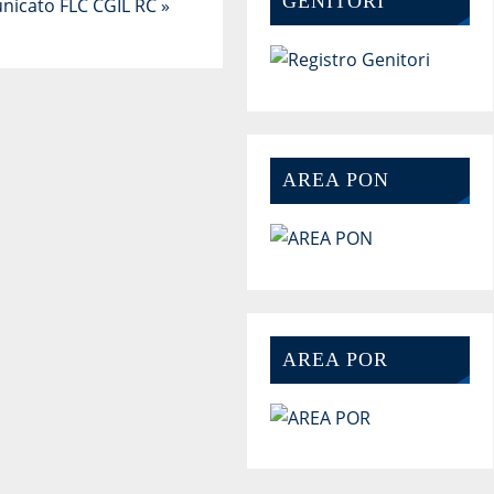
GENITORI
nicato FLC CGIL RC
»
AREA PON
AREA POR