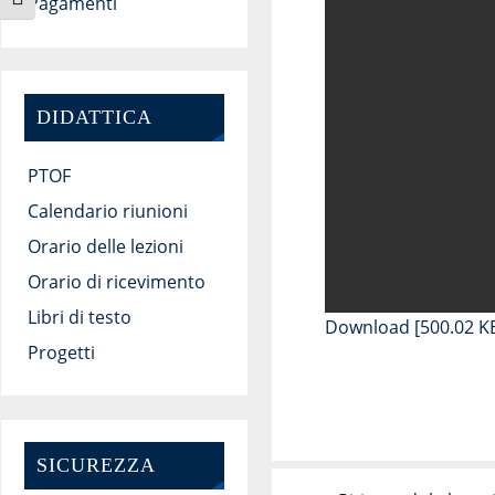
Attiva/disattiva dimensione testo
Pagamenti
DIDATTICA
PTOF
Calendario riunioni
Orario delle lezioni
Orario di ricevimento
Libri di testo
Download [500.02 K
Progetti
SICUREZZA