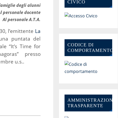
CIVICO
famiglie degli alunni
Al personale docente
Al personale A.T.A.
.30, l’emittente
La
una puntata del
CODICE DI
le “It’s Time for
COMPORTAMENTO
hagoras” presso
embre u.s..
AMMINISTRAZIONE-
TRASPARENTE