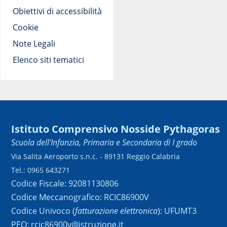
Obiettivi di accessibilità
Cookie
Note Legali
Elenco siti tematici
Istituto Comprensivo Nosside Pythagoras
Scuola dell'Infanzia, Primaria e Secondaria di I grado
Via Salita Aeroporto s.n.c. - 89131 Reggio Calabria
Tel.: 0965 643271
Codice Fiscale: 92081130806
Codice Meccanografico: RCIC86900V
Codice Univoco (
fatturazione elettronica
): UFUMT3
PEO: rcic86900v@istruzione.it