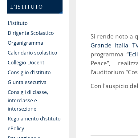
L’ISTITUTO
L’istituto
Dirigente Scolastico
Si rende noto a q
Organigramma
Grande Italia T
Calendario scolastico
programma “
Ecl
Peace”, realiz
Collegio Docenti
l’auditorium “Cos
Consiglio d’Istituto
Giunta esecutiva
Con l’auspicio de
Consigli di classe,
interclasse e
intersezione
Regolamento d’istituto
ePolicy