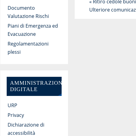
«
Ritiro cedole buoni
Documento
Ulteriore comunicaz
Valutazione Rischi
Piani di Emergenza ed
Evacuazione
Regolamentazioni
plessi
AMMINISTRAZIONE
DIGITALE
URP
Privacy
Dichiarazione di
accessibilità