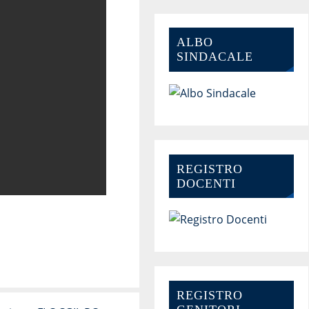
ALBO
SINDACALE
REGISTRO
DOCENTI
REGISTRO