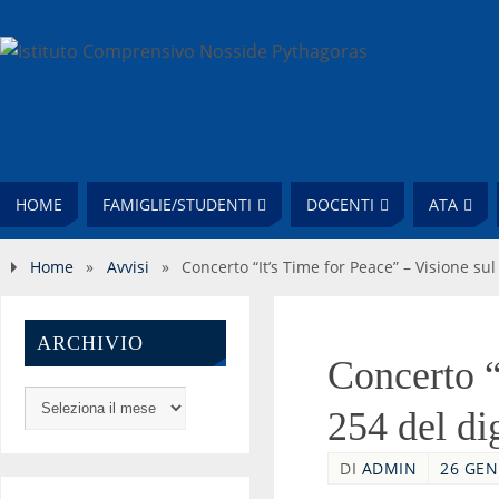
HOME
FAMIGLIE/STUDENTI
DOCENTI
ATA
Home
»
Avvisi
»
Concerto “It’s Time for Peace” – Visione sul
ARCHIVIO
Concerto “
254 del dig
DI
ADMIN
26 GEN