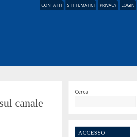
CONTATTI
SITI TEMATICI
PRIVACY
LOGIN
Cerca
sul canale
ACCESSO