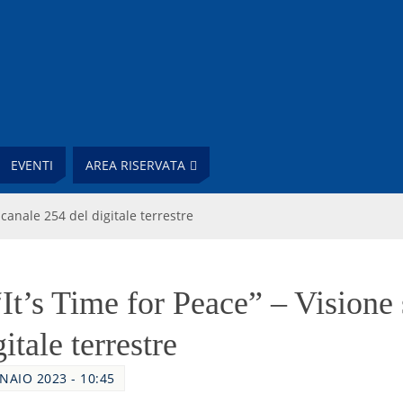
EVENTI
AREA RISERVATA
 canale 254 del digitale terrestre
It’s Time for Peace” – Visione 
itale terrestre
NAIO 2023 - 10:45