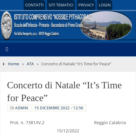
CONTATTI
SITI TEMATICI
PRIVACY
LOGIN
Home
»
ATA
»
Concerto di Natale “It’s Time for Peace”
Concerto di Natale “It’s Time
for Peace”
DI
ADMIN
15 DICEMBRE 2022 - 12:56
Prot. n. 7381/IV.2 Reggio Calabria
15/12/2022