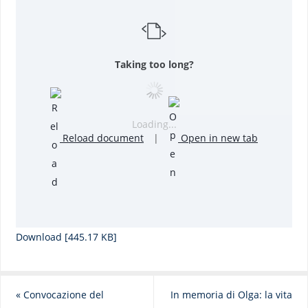
Taking too long?
Loading...
Reload document
|
Open in new tab
Download [445.17 KB]
«
Convocazione del
In memoria di Olga: la vita