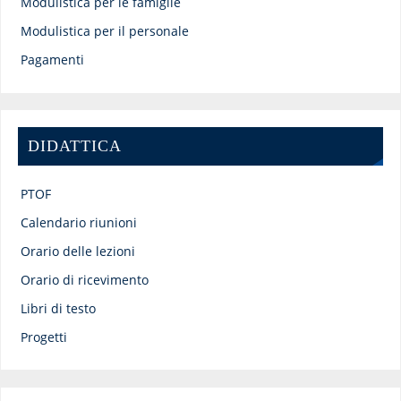
Modulistica per le famiglie
Modulistica per il personale
Pagamenti
DIDATTICA
PTOF
Calendario riunioni
Orario delle lezioni
Orario di ricevimento
Libri di testo
Progetti