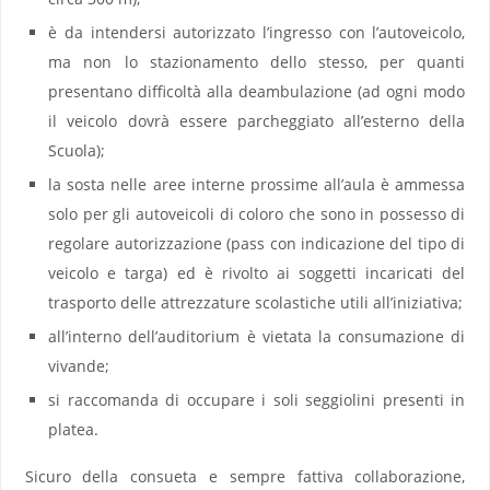
è da intendersi autorizzato l’ingresso con l’autoveicolo,
ma non lo stazionamento dello stesso, per quanti
presentano difficoltà alla deambulazione (ad ogni modo
il veicolo dovrà essere parcheggiato all’esterno della
Scuola);
la sosta nelle aree interne prossime all’aula è ammessa
solo per gli autoveicoli di coloro che sono in possesso di
regolare autorizzazione (pass con indicazione del tipo di
veicolo e targa) ed è rivolto ai soggetti incaricati del
trasporto delle attrezzature scolastiche utili all’iniziativa;
all’interno dell’auditorium è vietata la consumazione di
vivande;
si raccomanda di occupare i soli seggiolini presenti in
platea.
Sicuro della consueta e sempre fattiva collaborazione,