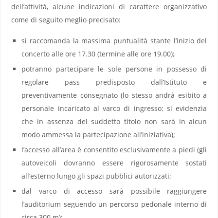
dell’attività, alcune indicazioni di carattere organizzativo
come di seguito meglio precisato:
si raccomanda la massima puntualità stante l’inizio del
concerto alle ore 17.30 (termine alle ore 19.00);
potranno partecipare le sole persone in possesso di
regolare pass predisposto dall’Istituto e
preventivamente consegnato (lo stesso andrà esibito a
personale incaricato al varco di ingresso; si evidenzia
che in assenza del suddetto titolo non sarà in alcun
modo ammessa la partecipazione all’iniziativa);
l’accesso all’area è consentito esclusivamente a piedi (gli
autoveicoli dovranno essere rigorosamente sostati
all’esterno lungo gli spazi pubblici autorizzati;
dal varco di accesso sarà possibile raggiungere
l’auditorium seguendo un percorso pedonale interno di
circa 300 m);