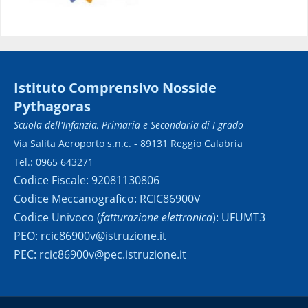
Istituto Comprensivo Nosside
Pythagoras
Scuola dell'Infanzia, Primaria e Secondaria di I grado
Via Salita Aeroporto s.n.c. - 89131 Reggio Calabria
Tel.: 0965 643271
Codice Fiscale: 92081130806
Codice Meccanografico: RCIC86900V
Codice Univoco (
fatturazione elettronica
): UFUMT3
PEO: rcic86900v@istruzione.it
PEC: rcic86900v@pec.istruzione.it