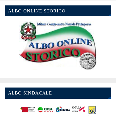
ALBO ONLINE STORICO
ALBO SINDACALE