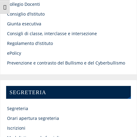
Collegio Docenti
Attiva/disattiva dimensione testo
Consiglio d’Istituto
Giunta esecutiva
Consigli di classe, interclasse e intersezione
Regolamento d’istituto
ePolicy
Prevenzione e contrasto del Bullismo e del Cyberbullismo
SEGRETERIA
Segreteria
Orari apertura segreteria
Iscrizioni