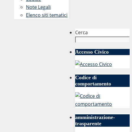
Note Legali
Elenco siti tematici
Cerca
Accesso Civico
Codice di
comportamento
amministrazione-
trasparente