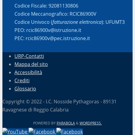
Codice Fiscale: 92081130806
Codice Meccanografico: RCIC86900V
Codice Univoco (
fatturazione elettronica
): UFUMT3
PEO: rcic86900v@istruzione.it
PEC: rcic86900v@pec.istruzione.it
URP-Contatti
Mappa del sito
Accessibilità
Crediti
Glossario
Copyright © 2022 - I.C. Nosside Pythagoras - 89131
Ravagnese di Reggio Calabria
POWERED BY
PARABOLA
&
WORDPRESS.