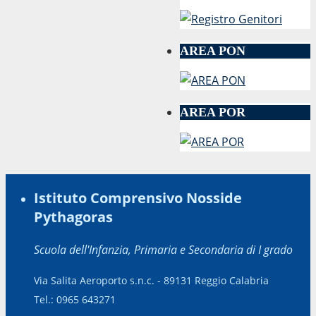
AREA PON
AREA POR
Istituto Comprensivo Nosside
Pythagoras
Scuola dell'Infanzia, Primaria e Secondaria di I grado
Via Salita Aeroporto s.n.c. - 89131 Reggio Calabria
Tel.: 0965 643271