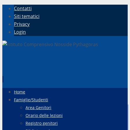
Contatti
Siti tematici
Privacy
Login
Vai
Home
al
Famiglie/Studenti
contenuto
Area Genitori
Orario delle lezioni
Registro genitori