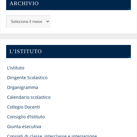
ARCHIVIO
L’ISTITUTO
L’istituto
Dirigente Scolastico
Organigramma
Calendario scolastico
Collegio Docenti
Consiglio d’Istituto
Giunta esecutiva
Consigli di classe, interclasse e intersezione