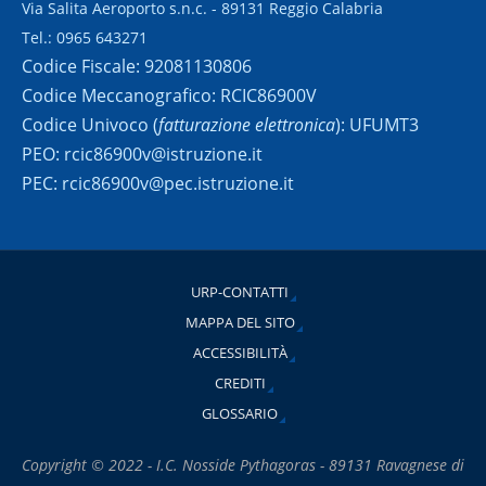
Via Salita Aeroporto s.n.c. - 89131 Reggio Calabria
Tel.: 0965 643271
Codice Fiscale: 92081130806
Codice Meccanografico: RCIC86900V
Codice Univoco (
fatturazione elettronica
): UFUMT3
PEO: rcic86900v@istruzione.it
PEC: rcic86900v@pec.istruzione.it
URP-CONTATTI
MAPPA DEL SITO
ACCESSIBILITÀ
CREDITI
GLOSSARIO
Copyright © 2022 - I.C. Nosside Pythagoras - 89131 Ravagnese di