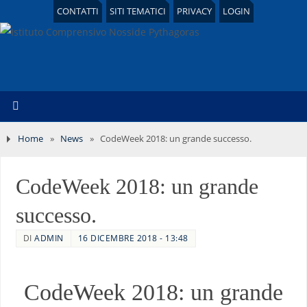
CONTATTI
SITI TEMATICI
PRIVACY
LOGIN
Home
»
News
»
CodeWeek 2018: un grande successo.
CodeWeek 2018: un grande
successo.
DI
ADMIN
16 DICEMBRE 2018 - 13:48
CodeWeek 2018: un grande