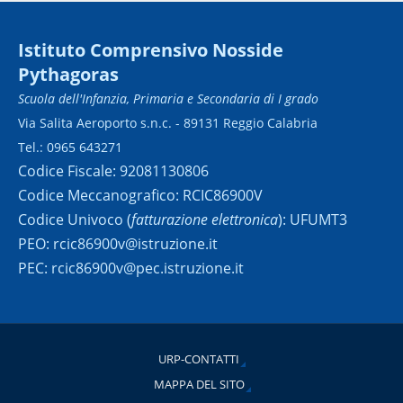
Istituto Comprensivo Nosside
Pythagoras
Scuola dell'Infanzia, Primaria e Secondaria di I grado
Via Salita Aeroporto s.n.c. - 89131 Reggio Calabria
Tel.: 0965 643271
Codice Fiscale: 92081130806
Codice Meccanografico: RCIC86900V
Codice Univoco (
fatturazione elettronica
): UFUMT3
PEO: rcic86900v@istruzione.it
PEC: rcic86900v@pec.istruzione.it
URP-CONTATTI
MAPPA DEL SITO