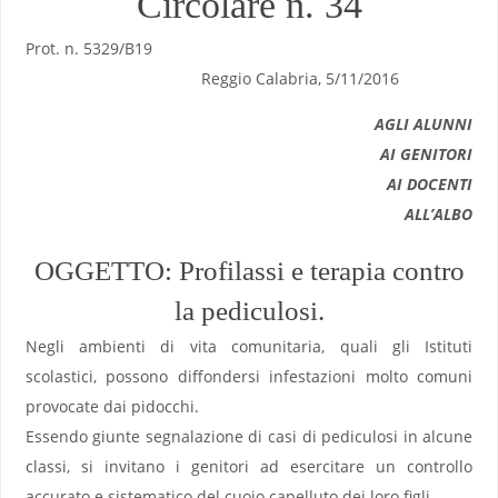
Circolare n. 34
Prot. n. 5329/B19
Reggio Calabria, 5/11/2016
AGLI ALUNNI
AI GENITORI
AI DOCENTI
ALL’ALBO
OGGETTO: Profilassi e terapia contro
la pediculosi.
Negli ambienti di vita comunitaria, quali gli Istituti
scolastici, possono diffondersi infestazioni molto comuni
provocate dai pidocchi.
Essendo giunte segnalazione di casi di pediculosi in alcune
classi, si invitano i genitori ad esercitare un controllo
accurato e sistematico del cuoio capelluto dei loro figli.