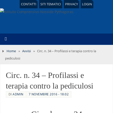
CONTATTI
SITI TEMATICI
PRIVACY
LOGIN
Home
»
Avvisi
»
Circ. n. 34 – Profilassi e terapia contro la
pediculosi
Circ. n. 34 – Profilassi e
terapia contro la pediculosi
DI
ADMIN
7 NOVEMBRE 2016 - 18:02