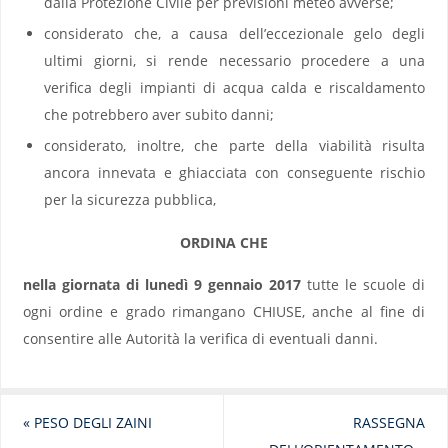
dalla Protezione Civile per previsioni meteo avverse;
considerato che, a causa dell’eccezionale gelo degli
ultimi giorni, si rende necessario procedere a una
verifica degli impianti di acqua calda e riscaldamento
che potrebbero aver subito danni;
considerato, inoltre, che parte della viabilità risulta
ancora innevata e ghiacciata con conseguente rischio
per la sicurezza pubblica,
ORDINA CHE
nella giornata di lunedì 9 gennaio 2017
tutte le scuole di
ogni ordine e grado rimangano CHIUSE, anche al fine di
consentire alle Autorità la verifica di eventuali danni.
«
PESO DEGLI ZAINI
RASSEGNA