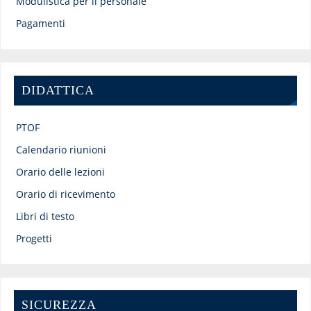
Modulistica per il personale
Pagamenti
DIDATTICA
PTOF
Calendario riunioni
Orario delle lezioni
Orario di ricevimento
Libri di testo
Progetti
SICUREZZA