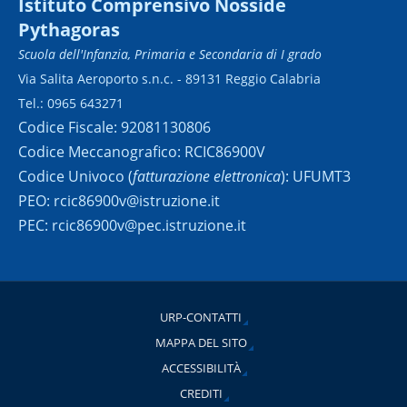
Istituto Comprensivo Nosside
Pythagoras
Scuola dell'Infanzia, Primaria e Secondaria di I grado
Via Salita Aeroporto s.n.c. - 89131 Reggio Calabria
Tel.: 0965 643271
Codice Fiscale: 92081130806
Codice Meccanografico: RCIC86900V
Codice Univoco (
fatturazione elettronica
): UFUMT3
PEO: rcic86900v@istruzione.it
PEC: rcic86900v@pec.istruzione.it
URP-CONTATTI
MAPPA DEL SITO
ACCESSIBILITÀ
CREDITI