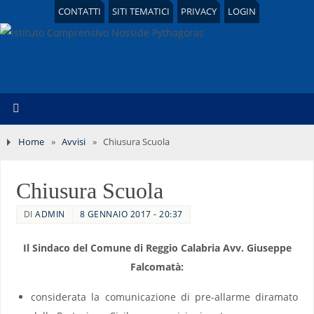
CONTATTI
SITI TEMATICI
PRIVACY
LOGIN
Home
»
Avvisi
»
Chiusura Scuola
Chiusura Scuola
DI
ADMIN
8 GENNAIO 2017 - 20:37
Il Sindaco del Comune di Reggio Calabria Avv. Giuseppe
Falcomatà:
considerata la comunicazione di pre-allarme diramato