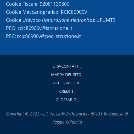
Codice Fiscale: 92081130806
Codice Meccanografico: RCIC86900V
Codice Univoco (
fatturazione elettronica
): UFUMT3
PEO: rcic86900v@istruzione.it
PEC: rcic86900v@pec.istruzione.it
URP-CONTATTI
MAPPA DEL SITO
ACCESSIBILITÀ
CREDITI
GLOSSARIO
Copyright © 2022 - I.C. Nosside Pythagoras - 89131 Ravagnese di
Reggio Calabria