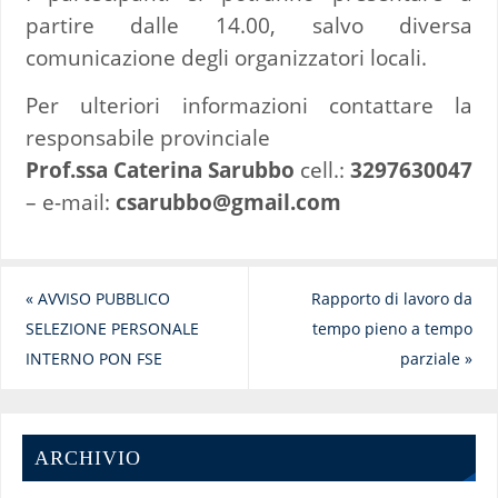
partire dalle 14.00, salvo diversa
comunicazione degli organizzatori locali.
Per ulteriori informazioni contattare la
responsabile provinciale
Prof.ssa Caterina Sarubbo
cell.:
3297630047
– e-mail:
csarubbo@gmail.com
«
AVVISO PUBBLICO
Rapporto di lavoro da
SELEZIONE PERSONALE
tempo pieno a tempo
INTERNO PON FSE
parziale
»
ARCHIVIO