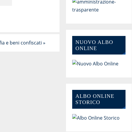
NUOVO ALBO
ia e beni confiscati
»
ONLINE
ALBO ONLINE
STORICO