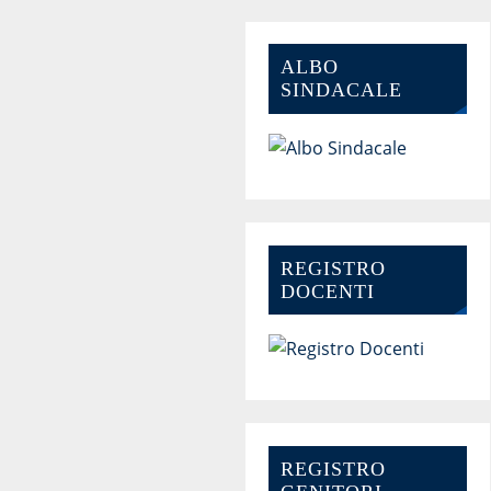
ALBO
SINDACALE
REGISTRO
DOCENTI
REGISTRO