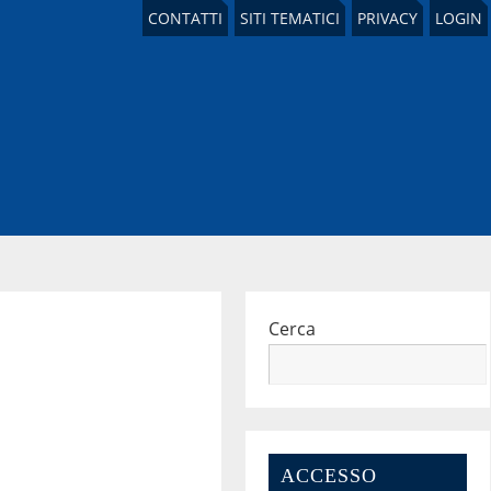
CONTATTI
SITI TEMATICI
PRIVACY
LOGIN
Cerca
ACCESSO