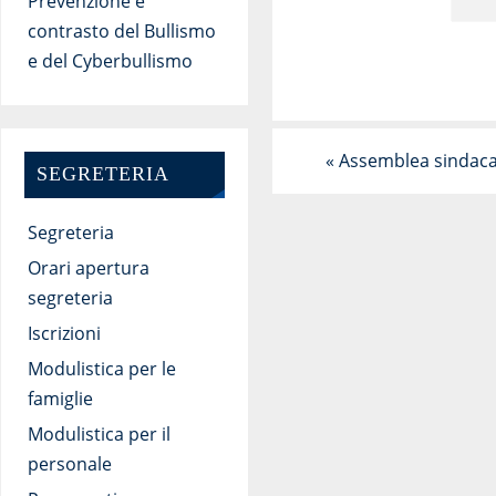
Prevenzione e
contrasto del Bullismo
e del Cyberbullismo
«
Assemblea sindaca
SEGRETERIA
Segreteria
Orari apertura
segreteria
Iscrizioni
Modulistica per le
famiglie
Modulistica per il
personale