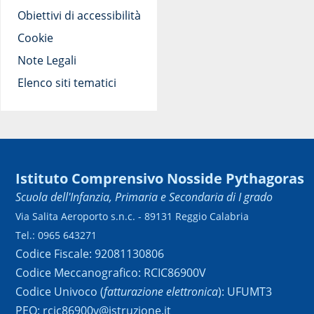
Obiettivi di accessibilità
Cookie
Note Legali
Elenco siti tematici
Istituto Comprensivo Nosside Pythagoras
Scuola dell'Infanzia, Primaria e Secondaria di I grado
Via Salita Aeroporto s.n.c. - 89131 Reggio Calabria
Tel.: 0965 643271
Codice Fiscale: 92081130806
Codice Meccanografico: RCIC86900V
Codice Univoco (
fatturazione elettronica
): UFUMT3
PEO: rcic86900v@istruzione.it