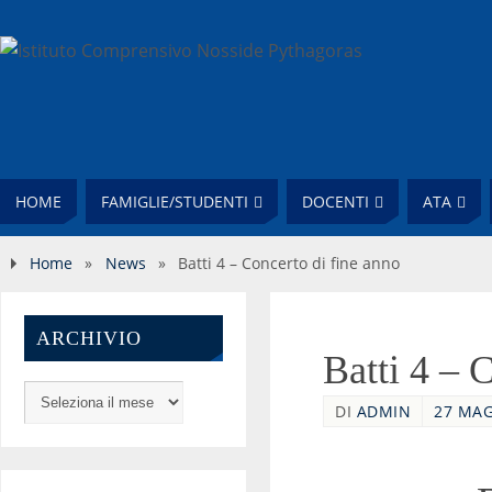
HOME
FAMIGLIE/STUDENTI
DOCENTI
ATA
Home
»
News
»
Batti 4 – Concerto di fine anno
ARCHIVIO
Batti 4 – 
DI
ADMIN
27 MAG