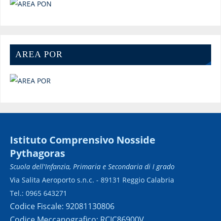
AREA POR
Istituto Comprensivo Nosside
Pythagoras
Scuola dell'Infanzia, Primaria e Secondaria di I grado
Via Salita Aeroporto s.n.c. - 89131 Reggio Calabria
Tel.: 0965 643271
Codice Fiscale: 92081130806
Codice Meccanografico: RCIC86900V