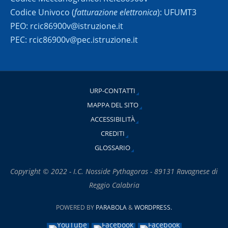
Codice Univoco (
fatturazione elettronica
): UFUMT3
PEO: rcic86900v@istruzione.it
PEC: rcic86900v@pec.istruzione.it
URP-CONTATTI
MAPPA DEL SITO
ACCESSIBILITÀ
CREDITI
GLOSSARIO
Copyright © 2022 - I.C. Nosside Pythagoras - 89131 Ravagnese di
Reggio Calabria
POWERED BY
PARABOLA
&
WORDPRESS.