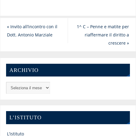
«
Invito all’incontro con il
1^ C – Penne e matite per
Dott. Antonio Marziale
riaffermare il diritto a
crescere
»
ARCHIVIO
L’ISTITUTO
L’istituto