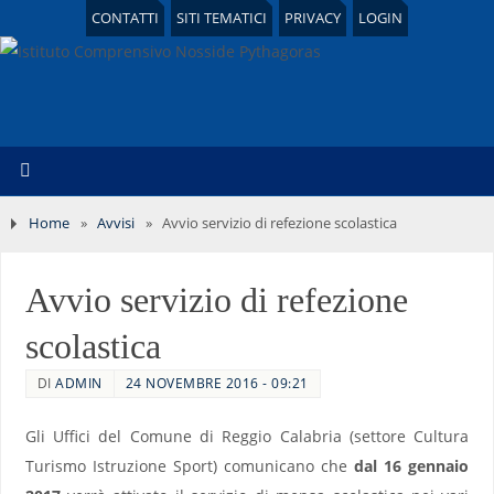
CONTATTI
SITI TEMATICI
PRIVACY
LOGIN
Home
»
Avvisi
»
Avvio servizio di refezione scolastica
Avvio servizio di refezione
scolastica
DI
ADMIN
24 NOVEMBRE 2016 - 09:21
Gli Uffici del Comune di Reggio Calabria (settore Cultura
Turismo Istruzione Sport) comunicano che
dal 16 gennaio