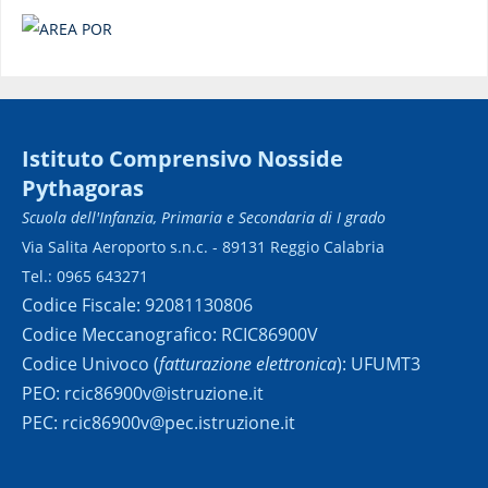
Istituto Comprensivo Nosside
Pythagoras
Scuola dell'Infanzia, Primaria e Secondaria di I grado
Via Salita Aeroporto s.n.c. - 89131 Reggio Calabria
Tel.: 0965 643271
Codice Fiscale: 92081130806
Codice Meccanografico: RCIC86900V
Codice Univoco (
fatturazione elettronica
): UFUMT3
PEO: rcic86900v@istruzione.it
PEC: rcic86900v@pec.istruzione.it