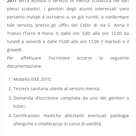
2017
verrà attivato il servizio di mensa scolastica nei vari
plessi scolastici. I genitori degli alunni interessati sono
pertanto invitati a iscriversi o, se già iscritti, a confermare
tale servizio, presso gli Uffici del CeDir di via S. Anna II
Tronco (Torre 4 Piano I) dalle ore 9,00 alle ore 12,00 da
lunedì a venerdì e dalle 15,00 alle ore 17,00 il martedì e il
giovedì.
Per effettuare l’iscrizione occorre la seguente
documentazione:
Modello ISEE 2015;
Tessera sanitaria utente al servizio mensa;
Domanda d’iscrizione compilata da uno dei genitori o
tutori;
Certificazioni mediche attestanti eventuali patologie
allergiche o intolleranze in corso di validità.