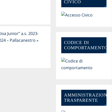
CIVICO
iva Junior” a.s. 2023-
024 – Pallacanestro
»
CODICE DI
COMPORTAMENTO
AMMINISTRAZIONE-
TRASPARENTE