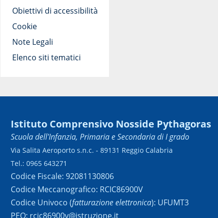
Obiettivi di accessibilità
Cookie
Note Legali
Elenco siti tematici
Istituto Comprensivo Nosside Pythagoras
Scuola dell'Infanzia, Primaria e Secondaria di I grado
Via Salita Aeroporto s.n.c. - 89131 Reggio Calabria
Tel.: 0965 643271
Codice Fiscale: 92081130806
Codice Meccanografico: RCIC86900V
Codice Univoco (
fatturazione elettronica
): UFUMT3
PEO: rcic86900v@istruzione.it