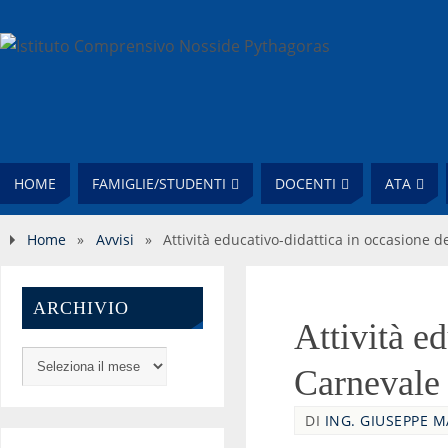
HOME
FAMIGLIE/STUDENTI
DOCENTI
ATA
Home
»
Avvisi
»
Attività educativo-didattica in occasione d
ARCHIVIO
Attività e
Carnevale
DI
ING. GIUSEPPE 