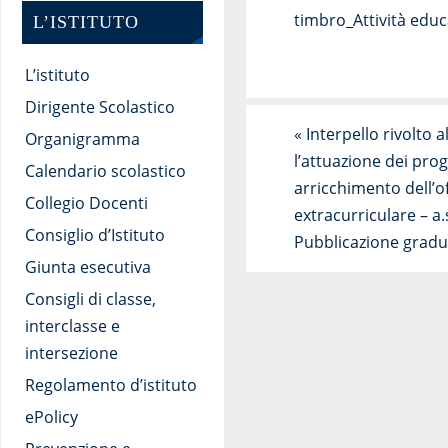
timbro_Attività educ
L’ISTITUTO
L’istituto
Dirigente Scolastico
«
Interpello rivolto 
Organigramma
l’attuazione dei pro
Calendario scolastico
arricchimento dell’o
Collegio Docenti
extracurriculare – a
Consiglio d’Istituto
Pubblicazione gradu
Giunta esecutiva
Consigli di classe,
interclasse e
intersezione
Regolamento d’istituto
ePolicy