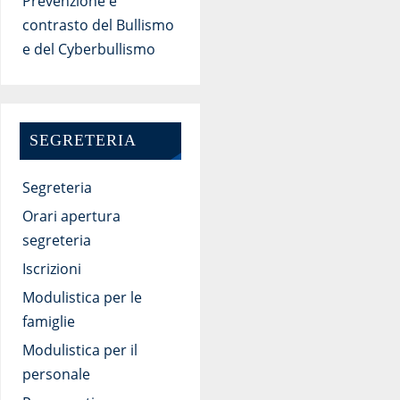
Prevenzione e
contrasto del Bullismo
e del Cyberbullismo
SEGRETERIA
Segreteria
Orari apertura
segreteria
Iscrizioni
Modulistica per le
famiglie
Modulistica per il
personale