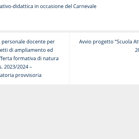
ativo-didattica in occasione del Carnevale
al personale docente per
Avvio progetto “Scuola Att
getti di ampliamento ed
2
fferta formativa di natura
.s. 2023/2024 –
atoria provvisoria