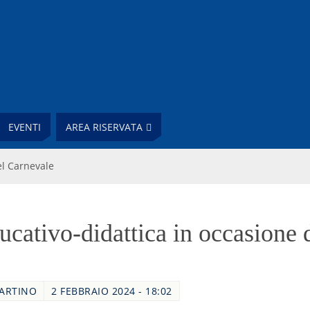
EVENTI
AREA RISERVATA
el Carnevale
ducativo-didattica in occasione 
MARTINO
2 FEBBRAIO 2024 - 18:02