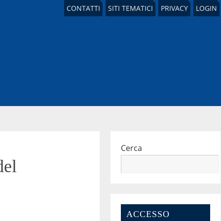
CONTATTI
SITI TEMATICI
PRIVACY
LOGIN
Cerca
del
ACCESSO