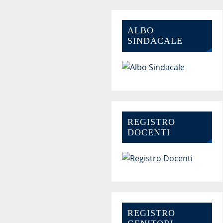
ALBO
SINDACALE
REGISTRO
DOCENTI
REGISTRO