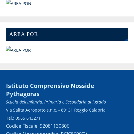
AREA POR
Istituto Comprensivo Nosside
Pythagoras
Scuola dell'Infanzia, Primaria e Secondaria di I grado
Via Salita Aeroporto s.n.c. - 89131 Reggio Calabria
Tel.: 0965 643271
Codice Fiscale: 92081130806