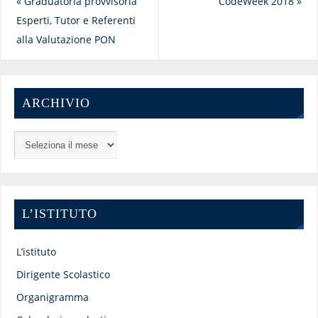
«
Graduatoria provvisoria
CodeWeek 2018
»
Esperti, Tutor e Referenti
alla Valutazione PON
ARCHIVIO
L’ISTITUTO
L’istituto
Dirigente Scolastico
Organigramma