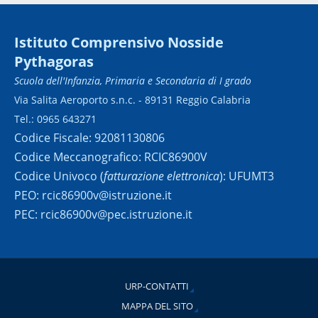
Istituto Comprensivo Nosside
Pythagoras
Scuola dell'Infanzia, Primaria e Secondaria di I grado
Via Salita Aeroporto s.n.c. - 89131 Reggio Calabria
Tel.: 0965 643271
Codice Fiscale: 92081130806
Codice Meccanografico: RCIC86900V
Codice Univoco (
fatturazione elettronica
): UFUMT3
PEO: rcic86900v@istruzione.it
PEC: rcic86900v@pec.istruzione.it
URP-CONTATTI
MAPPA DEL SITO