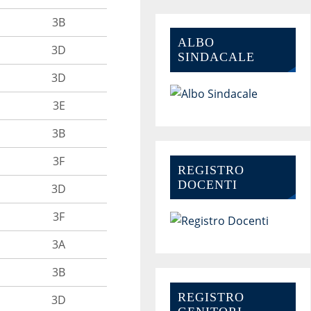
3B
ALBO
3D
SINDACALE
3D
3E
3B
3F
REGISTRO
DOCENTI
3D
3F
3A
3B
REGISTRO
3D