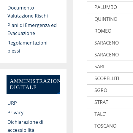
PALUMBO
Documento
Valutazione Rischi
QUINTINO
Piani di Emergenza ed
ROMEO
Evacuazione
SARACENO
Regolamentazioni
plessi
SARACENO
SARLI
SCOPELLITI
AMMINISTRAZIONE
DIGITALE
SGRO
STRATI
URP
Privacy
TALE’
Dichiarazione di
TOSCANO
accessibilità