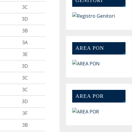
GENITORI
3C
3D
3B
3A
AREA PON
3E
3D
3C
3C
AREA POR
3D
3F
3B