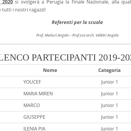
e 2020
si svolgerà a Perugia la Finale Nazionale, alla qu
utti i nostri ragazzi!
Referenti per la scuola
Prof. Meduri Angelo –
Prof.ssa arch. Velletri Angela
LENCO PARTECIPANTI 2019-20
Nome
Categoria
YOUCEF
Junior 1
MARIA MIREN
Junior 1
MARCO
Junior 1
GIUSEPPE
Junior 1
ILENIA PIA
Junior 1