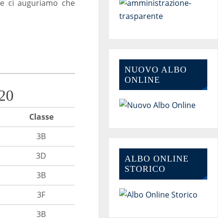
ale ci auguriamo che
NUOVO ALBO
ONLINE
20
Classe
3B
3D
ALBO ONLINE
STORICO
3B
3F
3B