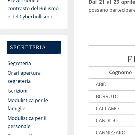
Prevenzione e
Dal 21 al 23 april
contrasto del Bullismo
possano partecipare t
e del Cyberbullismo
SEGRETERIA
E
Segreteria
Cognome
Orari apertura
segreteria
ABID
Iscrizioni
BORRUTO
Modulistica per le
CACCAMO
famiglie
Modulistica per il
CANDIDO
personale
CANNIZZARO