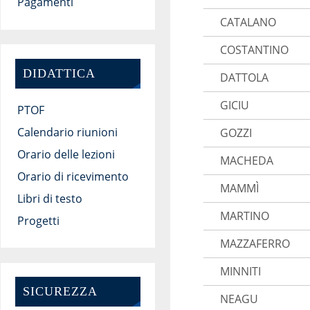
Pagamenti
CATALANO
COSTANTINO
DIDATTICA
DATTOLA
GICIU
PTOF
Calendario riunioni
GOZZI
Orario delle lezioni
MACHEDA
Orario di ricevimento
MAMMÌ
Libri di testo
MARTINO
Progetti
MAZZAFERRO
MINNITI
SICUREZZA
NEAGU