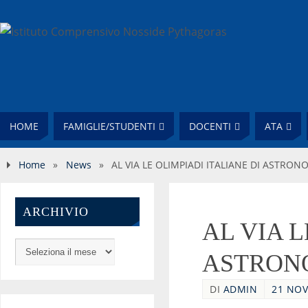
HOME
FAMIGLIE/STUDENTI
DOCENTI
ATA
Home
»
News
»
AL VIA LE OLIMPIADI ITALIANE DI ASTRON
ARCHIVIO
AL VIA L
ASTRON
DI
ADMIN
21 NOV