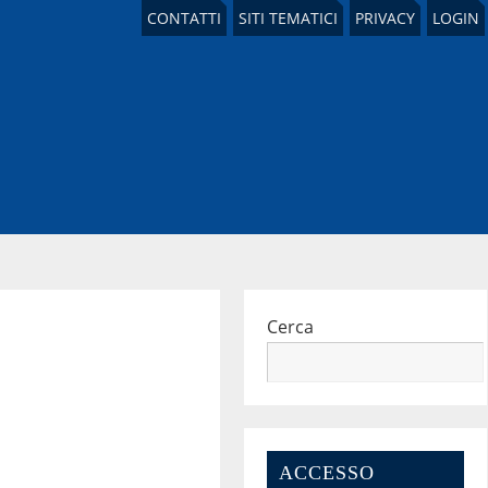
CONTATTI
SITI TEMATICI
PRIVACY
LOGIN
Cerca
ACCESSO