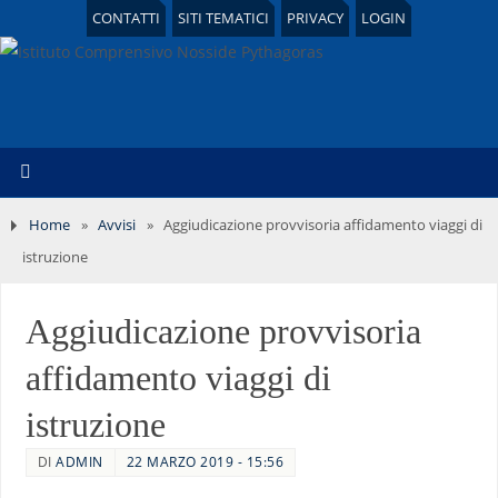
CONTATTI
SITI TEMATICI
PRIVACY
LOGIN
Home
»
Avvisi
»
Aggiudicazione provvisoria affidamento viaggi di
istruzione
Aggiudicazione provvisoria
affidamento viaggi di
istruzione
DI
ADMIN
22 MARZO 2019 - 15:56