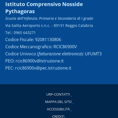
Istituto Comprensivo Nosside
Pythagoras
Scuola dell'Infanzia, Primaria e Secondaria di I grado
Via Salita Aeroporto s.n.c. - 89131 Reggio Calabria
Tel.: 0965 643271
Codice Fiscale: 92081130806
Codice Meccanografico: RCIC86900V
Codice Univoco (
fatturazione elettronica
): UFUMT3
PEO: rcic86900v@istruzione.it
PEC: rcic86900v@pec.istruzione.it
URP-CONTATTI
MAPPA DEL SITO
ACCESSIBILITÀ
CREDITI