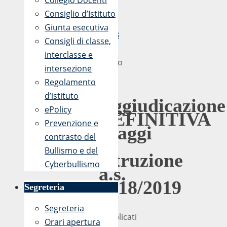
Collegio Docenti
2019
Consiglio d’Istituto
-
Giunta esecutiva
16:33
Consigli di classe,
28
interclasse e
Marzo
intersezione
2019
Regolamento
d’istituto
Aggiudicazione
ePolicy
DEFINITIVA
Prevenzione e
Viaggi
contrasto del
di
Bullismo e del
Istruzione
Cyberbullismo
a.s.
2018/2019
Segreteria
Segreteria
Pubblicati
Orari apertura