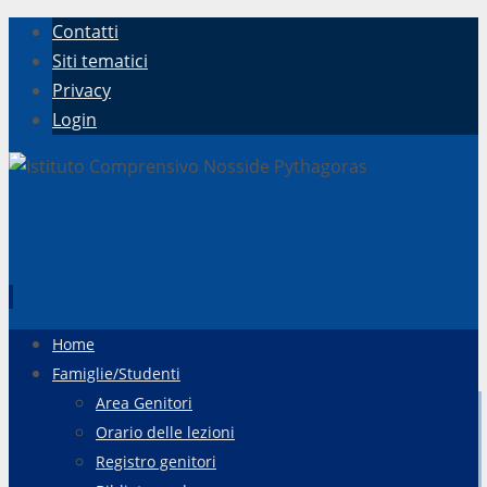
Contatti
Siti tematici
Privacy
Login
Vai
Home
al
Famiglie/Studenti
contenuto
Area Genitori
Orario delle lezioni
Registro genitori