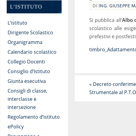
DI
ING. GIUSEPPE 
L’ISTITUTO
Si pubblica all’
Albo 
L’istituto
scolastico alle esige
Dirigente Scolastico
prefestivi e postfesti
Organigramma
timbro_Adattamento c
Calendario scolastico
Collegio Docenti
Consiglio d’Istituto
Giunta esecutiva
«
Decreto conferimen
Consigli di classe,
Strumentale al P.T.O.
interclasse e
intersezione
Regolamento d’istituto
ePolicy