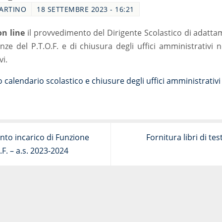
MARTINO
18 SETTEMBRE 2023 - 16:21
on line
il provvedimento del Dirigente Scolastico di adatta
nze del P.T.O.F. e di chiusura degli uffici amministrativi ne
vi.
alendario scolastico e chiusure degli uffici amministrativi 
to incarico di Funzione
Fornitura libri di tes
F. – a.s. 2023-2024