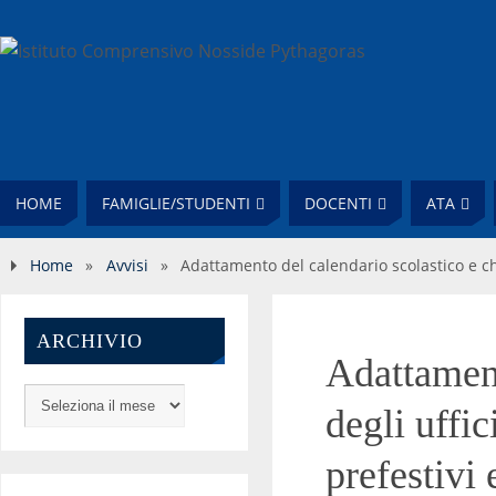
HOME
FAMIGLIE/STUDENTI
DOCENTI
ATA
Home
»
Avvisi
»
Adattamento del calendario scolastico e chiu
ARCHIVIO
Adattament
degli uffic
prefestivi 