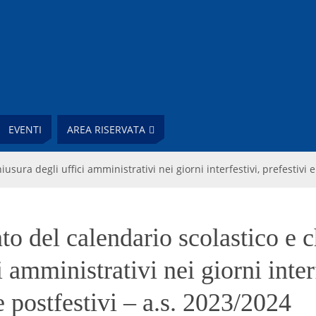
EVENTI
AREA RISERVATA
sura degli uffici amministrativi nei giorni interfestivi, prefestivi e
o del calendario scolastico e 
i amministrativi nei giorni inter
e postfestivi – a.s. 2023/2024