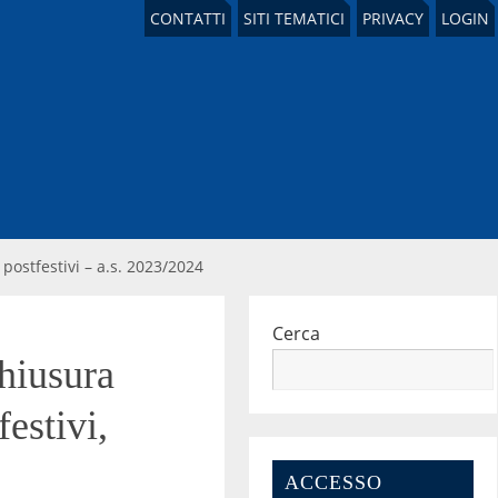
CONTATTI
SITI TEMATICI
PRIVACY
LOGIN
 postfestivi – a.s. 2023/2024
Cerca
chiusura
festivi,
ACCESSO