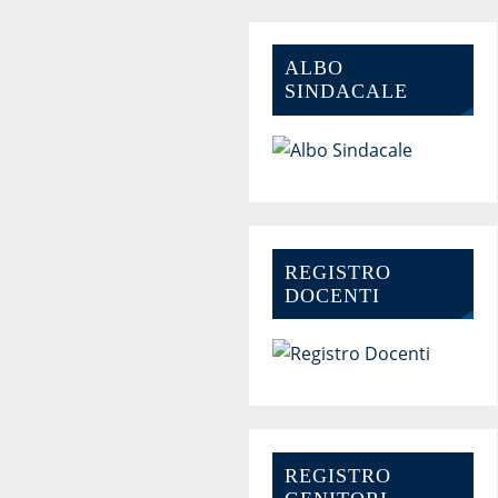
ALBO
SINDACALE
REGISTRO
DOCENTI
REGISTRO