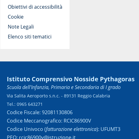
Obiettivi di accessibilità
Cookie
Note Legali
Elenco siti tematici
Istituto Comprensivo Nosside Pythagoras
Scuola dell'Infanzia, Primaria e Secondaria di I grado
Via Salita Aeroporto s.n.c. - 89131 Reggio Calabria
Tel.: 0965 643271
Codice Fiscale: 92081130806
Codice Meccanografico: RCIC86900V
Codice Univoco (
fatturazione elettronica
): UFUMT3
PEO: rcic86900v@istruzione.it