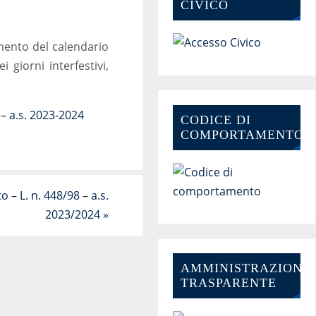
CIVICO
mento del calendario
i giorni interfestivi,
– a.s. 2023-2024
CODICE DI
COMPORTAMENTO
to – L. n. 448/98 – a.s.
2023/2024
»
AMMINISTRAZIONE-
TRASPARENTE